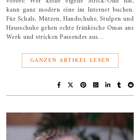
vorbei! Wer keine eigene Strick-Omi hat,
kann ganz modern eine im Internet buchen.
Für Schals, Mützen, Handschuhe, Stulpen und
Hausschuhe gehen echte fränkische Omas ans
Werk und stricken Passendes aus…
GANZEN ARTIKEL LESEN