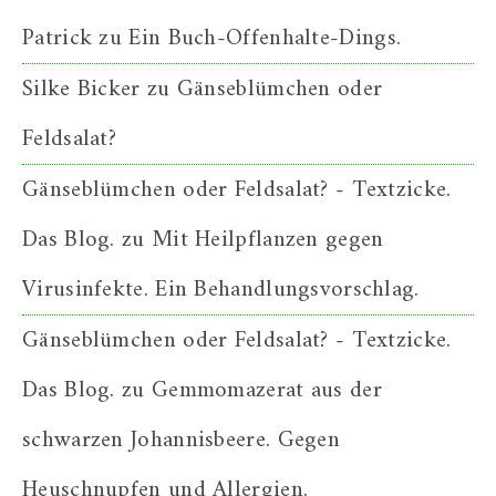
Patrick
zu
Ein Buch-Offenhalte-Dings.
Silke Bicker
zu
Gänseblümchen oder
Feldsalat?
Gänseblümchen oder Feldsalat? - Textzicke.
Das Blog.
zu
Mit Heilpflanzen gegen
Virusinfekte. Ein Behandlungsvorschlag.
Gänseblümchen oder Feldsalat? - Textzicke.
Das Blog.
zu
Gemmomazerat aus der
schwarzen Johannisbeere. Gegen
Heuschnupfen und Allergien.