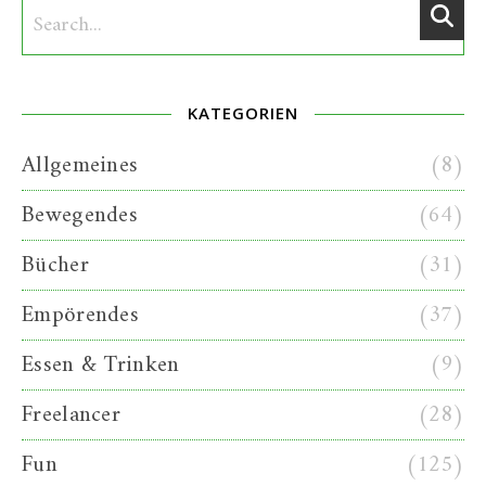
KATEGORIEN
Allgemeines
(8)
Bewegendes
(64)
Bücher
(31)
Empörendes
(37)
Essen & Trinken
(9)
Freelancer
(28)
Fun
(125)