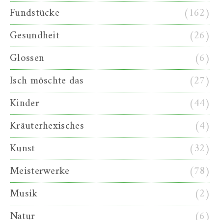
Fundstücke
(162)
Gesundheit
(26)
Glossen
(6)
Isch möschte das
(27)
Kinder
(44)
Kräuterhexisches
(4)
Kunst
(32)
Meisterwerke
(78)
Musik
(2)
Natur
(6)