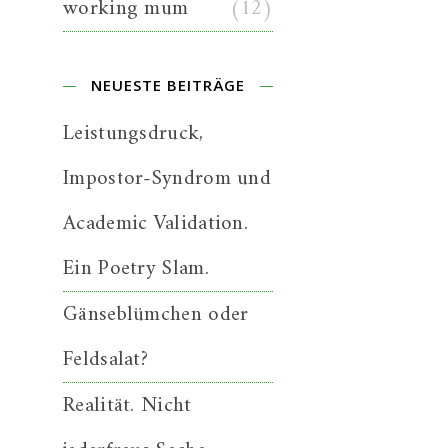
working mum
(12)
NEUESTE BEITRÄGE
Leistungsdruck,
Impostor-Syndrom und
Academic Validation.
Ein Poetry Slam.
Gänseblümchen oder
Feldsalat?
Realität. Nicht