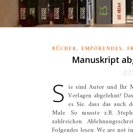
,
,
BÜCHER
EMPÖRENDES
F
Manuskript abg
07.
S
ie sind Autor und Ihr 
Verlagen abgelehnt? Das
es Sie, dass das auch 
Male. So musste z.B. Steph
zahlreichen Ablehnungsschre
Folgendes lesen: We are not in