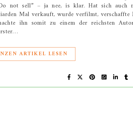
Do not sell” – ja nee, is klar. Hat sich auch 
iarden Mal verkauft, wurde verfilmt, verschaffte
chte ihn somit zu einem der reichsten Auto
erster…
NZEN ARTIKEL LESEN