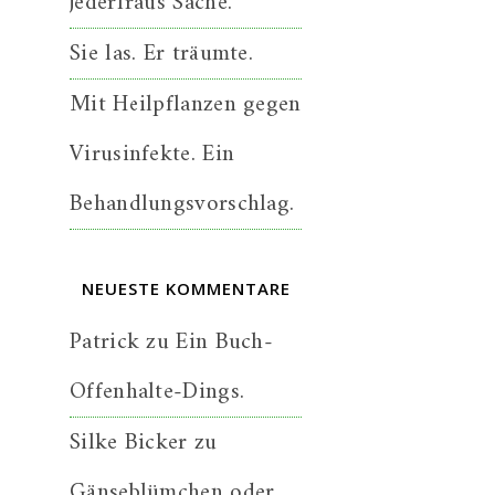
jederfraus Sache.
Sie las. Er träumte.
Mit Heilpflanzen gegen
Virusinfekte. Ein
Behandlungsvorschlag.
NEUESTE KOMMENTARE
Patrick
zu
Ein Buch-
Offenhalte-Dings.
Silke Bicker
zu
Gänseblümchen oder