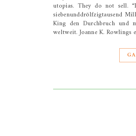
utopias. They do not sell. “
siebenunddrölfzigtausend Mill
King den Durchbruch und ma
weltweit. Joanne K. Rowlings 
GA