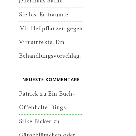
jederfraus Sache.
Sie las. Er träumte.
Mit Heilpflanzen gegen
Virusinfekte. Ein
Behandlungsvorschlag.
NEUESTE KOMMENTARE
Patrick
zu
Ein Buch-
Offenhalte-Dings.
Silke Bicker
zu
Gänseblümchen oder