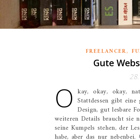
,
FREELANCER
FU
Gute Websi
28.
O
kay, okay, okay, na
Stattdessen gibt eine
Design, gut lesbare Fo
weiteren Details braucht sie
seine Kumpels stehen, der Les
habe, aber das nur nebenbei.