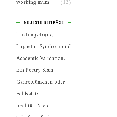
working mum
(12)
NEUESTE BEITRÄGE
Leistungsdruck,
Impostor-Syndrom und
Academic Validation.
Ein Poetry Slam.
Gänseblümchen oder
Feldsalat?
Realität. Nicht