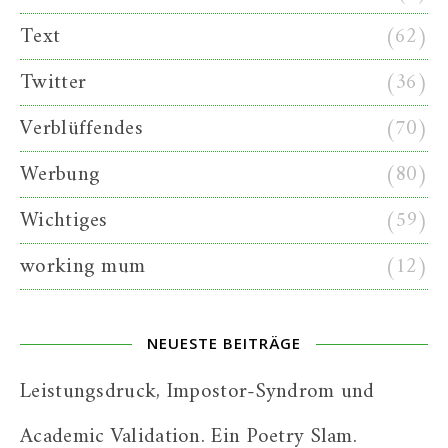
Text
(62)
Twitter
(36)
Verblüffendes
(70)
Werbung
(80)
Wichtiges
(59)
working mum
(12)
NEUESTE BEITRÄGE
Leistungsdruck, Impostor-Syndrom und
Academic Validation. Ein Poetry Slam.