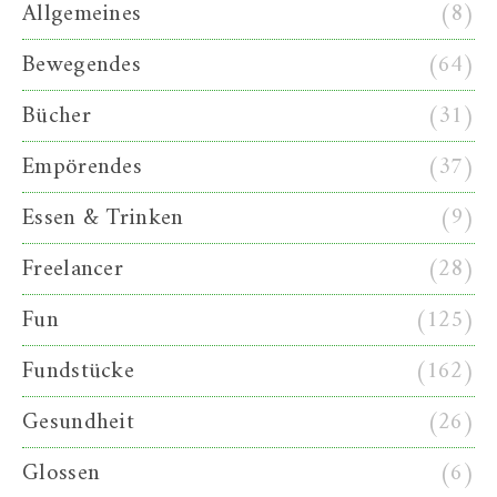
Allgemeines
(8)
Bewegendes
(64)
Bücher
(31)
Empörendes
(37)
Essen & Trinken
(9)
Freelancer
(28)
Fun
(125)
Fundstücke
(162)
Gesundheit
(26)
Glossen
(6)