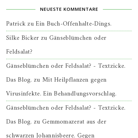
NEUESTE KOMMENTARE
Patrick
zu
Ein Buch-Offenhalte-Dings.
Silke Bicker
zu
Gänseblümchen oder
Feldsalat?
Gänseblümchen oder Feldsalat? - Textzicke.
Das Blog.
zu
Mit Heilpflanzen gegen
Virusinfekte. Ein Behandlungsvorschlag.
Gänseblümchen oder Feldsalat? - Textzicke.
Das Blog.
zu
Gemmomazerat aus der
schwarzen Johannisbeere. Gegen