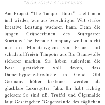
18.04.2019
/
3 Comments
Am Projekt “The Tampon Book” sieht man
mal wieder, wie aus berechtigter Wut starke
kreative Leistung wachsen kann. Denn die
jungen Gründerinnen des Stuttgarter
Startups The Female Company wollen nicht
nur die Monatshygiene von Frauen mit
schadstofffreien Tampons aus Bio-Baumwolle
sicherer machen. Sie haben außerdem die
Nase gestrichen voll davon, dass
Damenhygiene-Produkte in Good Old
Germany höher besteuert werden als
glasklare Luxusgüter. Jaha, Ihr habt richtig
gelesen: So sind z.B. Trüffel und Ölgemälde
laut Gesetzgeber “Gegenstände des täglichen