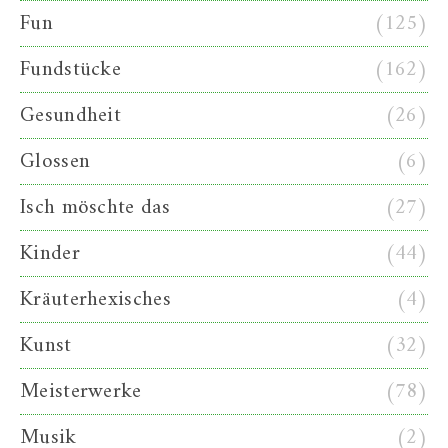
Fun
(125)
Fundstücke
(162)
Gesundheit
(26)
Glossen
(6)
Isch möschte das
(27)
Kinder
(44)
Kräuterhexisches
(4)
Kunst
(32)
Meisterwerke
(78)
Musik
(2)