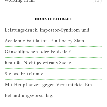
working mum
(12)
NEUESTE BEITRÄGE
Leistungsdruck, Impostor-Syndrom und
Academic Validation. Ein Poetry Slam.
Gänseblümchen oder Feldsalat?
Realität. Nicht jederfraus Sache.
Sie las. Er träumte.
Mit Heilpflanzen gegen Virusinfekte. Ein
Behandlungsvorschlag.