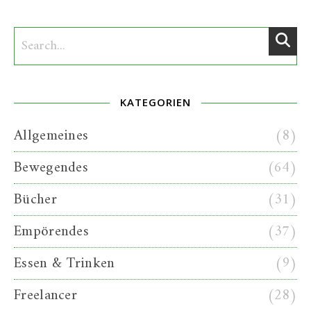
KATEGORIEN
Allgemeines
(8)
Bewegendes
(64)
Bücher
(31)
Empörendes
(37)
Essen & Trinken
(9)
Freelancer
(28)