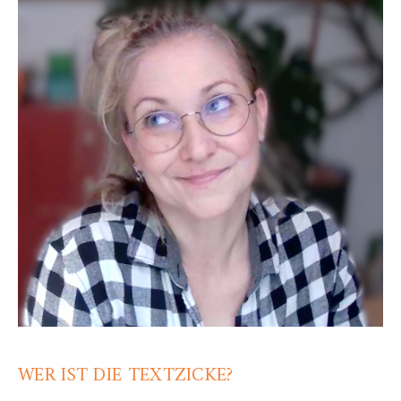
WER IST DIE TEXTZICKE?