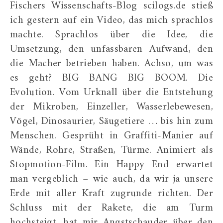
Fischers Wissenschafts-Blog scilogs.de stieß
ich gestern auf ein Video, das mich sprachlos
machte. Sprachlos über die Idee, die
Umsetzung, den unfassbaren Aufwand, den
die Macher betrieben haben. Achso, um was
es geht? BIG BANG BIG BOOM. Die
Evolution. Vom Urknall über die Entstehung
der Mikroben, Einzeller, Wasserlebewesen,
Vögel, Dinosaurier, Säugetiere … bis hin zum
Menschen. Gesprüht in Graffiti-Manier auf
Wände, Rohre, Straßen, Türme. Animiert als
Stopmotion-Film. Ein Happy End erwartet
man vergeblich – wie auch, da wir ja unsere
Erde mit aller Kraft zugrunde richten. Der
Schluss mit der Rakete, die am Turm
hochsteigt, hat mir Angstschauder über den