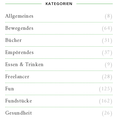
KATEGORIEN
Allgemeines
(8)
Bewegendes
(64)
Bücher
(31)
Empörendes
(37)
Essen & Trinken
(9)
Freelancer
(28)
Fun
(125)
Fundstücke
(162)
Gesundheit
(26)