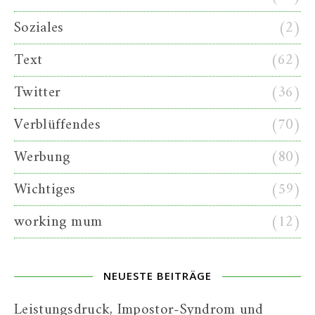
Soziales
(2)
Text
(62)
Twitter
(36)
Verblüffendes
(70)
Werbung
(80)
Wichtiges
(59)
working mum
(12)
NEUESTE BEITRÄGE
Leistungsdruck, Impostor-Syndrom und