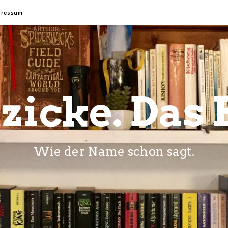
pressum
zicke. Das 
Wie der Name schon sagt.