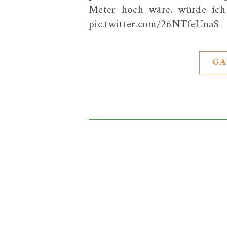
Meter hoch wäre, würde ich d
pic.twitter.com/26NTfeUnaS —
GA