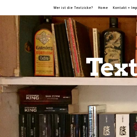
Wer ist die Textzicke?
Home
Kontakt + Im
Text