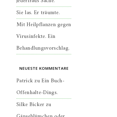
jederfraus Sache.
Sie las. Er träumte.
Mit Heilpflanzen gegen
Virusinfekte. Ein
Behandlungsvorschlag.
NEUESTE KOMMENTARE
Patrick
zu
Ein Buch-
Offenhalte-Dings.
Silke Bicker
zu
Gänseblümchen oder