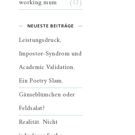
working mum
(12)
NEUESTE BEITRÄGE
Leistungsdruck,
Impostor-Syndrom und
Academic Validation.
Ein Poetry Slam.
Gänseblümchen oder
Feldsalat?
Realität. Nicht