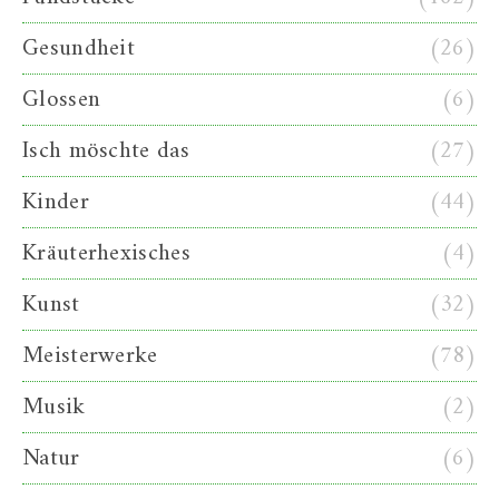
Gesundheit
(26)
Glossen
(6)
Isch möschte das
(27)
Kinder
(44)
Kräuterhexisches
(4)
Kunst
(32)
Meisterwerke
(78)
Musik
(2)
Natur
(6)