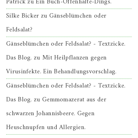
Patrick
zu
Ein Buch-Offenhalte-Dings.
Silke Bicker
zu
Gänseblümchen oder
Feldsalat?
Gänseblümchen oder Feldsalat? - Textzicke.
Das Blog.
zu
Mit Heilpflanzen gegen
Virusinfekte. Ein Behandlungsvorschlag.
Gänseblümchen oder Feldsalat? - Textzicke.
Das Blog.
zu
Gemmomazerat aus der
schwarzen Johannisbeere. Gegen
Heuschnupfen und Allergien.