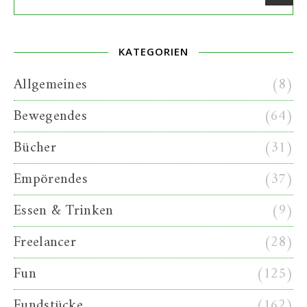
KATEGORIEN
Allgemeines
(8)
Bewegendes
(64)
Bücher
(31)
Empörendes
(37)
Essen & Trinken
(9)
Freelancer
(28)
Fun
(125)
Fundstücke
(162)