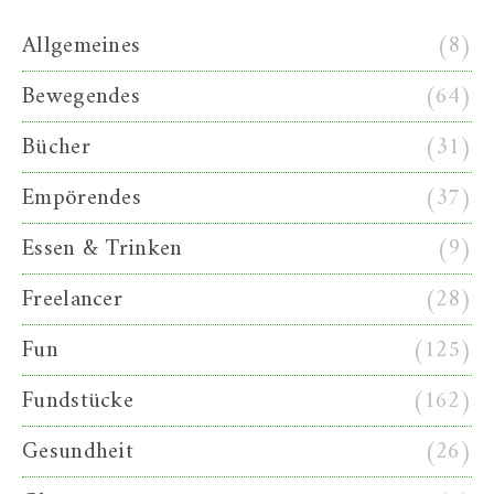
Allgemeines
(8)
Bewegendes
(64)
Bücher
(31)
Empörendes
(37)
Essen & Trinken
(9)
Freelancer
(28)
Fun
(125)
Fundstücke
(162)
Gesundheit
(26)