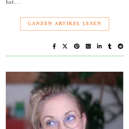
hat.…
GANZEN ARTIKEL LESEN