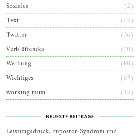
Soziales
(2)
Text
(62)
Twitter
(36)
Verblüffendes
(70)
Werbung
(80)
Wichtiges
(59)
working mum
(12)
NEUESTE BEITRÄGE
Leistungsdruck, Impostor-Syndrom und