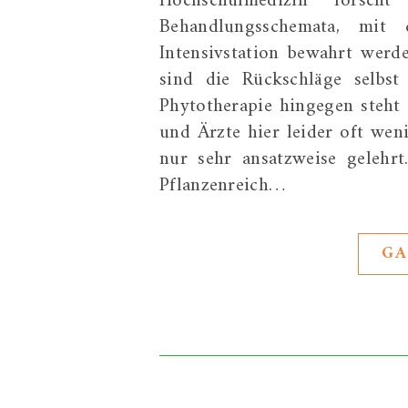
Hochschulmedizin forsch
Behandlungsschemata, mit
Intensivstation bewahrt werd
sind die Rückschläge selbst
Phytotherapie hingegen steht 
und Ärzte hier leider oft we
nur sehr ansatzweise gelehrt
Pflanzenreich…
GA