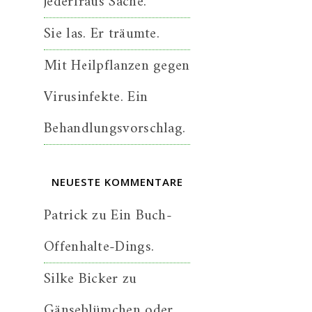
jederfraus Sache.
Sie las. Er träumte.
Mit Heilpflanzen gegen
Virusinfekte. Ein
Behandlungsvorschlag.
NEUESTE KOMMENTARE
Patrick
zu
Ein Buch-
Offenhalte-Dings.
Silke Bicker
zu
Gänseblümchen oder