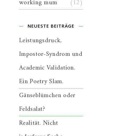
working mum
(12)
NEUESTE BEITRÄGE
Leistungsdruck,
Impostor-Syndrom und
Academic Validation.
Ein Poetry Slam.
Gänseblümchen oder
Feldsalat?
Realität. Nicht