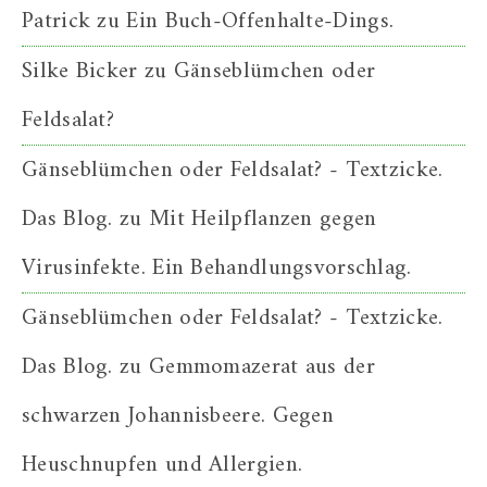
Patrick
zu
Ein Buch-Offenhalte-Dings.
Silke Bicker
zu
Gänseblümchen oder
Feldsalat?
Gänseblümchen oder Feldsalat? - Textzicke.
Das Blog.
zu
Mit Heilpflanzen gegen
Virusinfekte. Ein Behandlungsvorschlag.
Gänseblümchen oder Feldsalat? - Textzicke.
Das Blog.
zu
Gemmomazerat aus der
schwarzen Johannisbeere. Gegen
Heuschnupfen und Allergien.