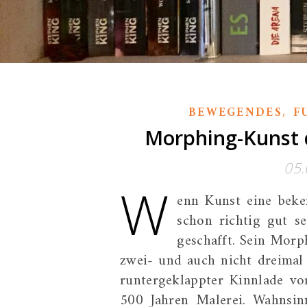
,
BEWEGENDES
F
Morphing-Kunst d
05.
W
enn Kunst eine beke
schon richtig gut se
geschafft. Sein Morp
zwei- und auch nicht dreimal 
runtergeklappter Kinnlade vo
500 Jahren Malerei. Wahnsinn