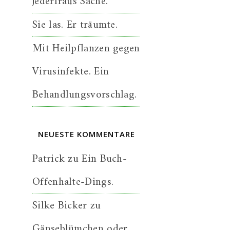
jederfraus Sache.
Sie las. Er träumte.
Mit Heilpflanzen gegen
Virusinfekte. Ein
Behandlungsvorschlag.
NEUESTE KOMMENTARE
Patrick
zu
Ein Buch-
Offenhalte-Dings.
Silke Bicker
zu
Gänseblümchen oder