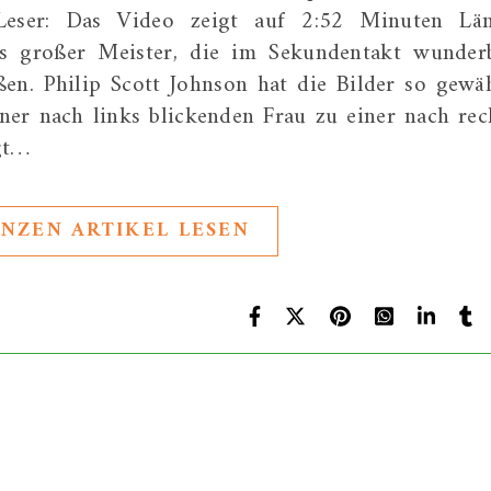
Leser: Das Video zeigt auf 2:52 Minuten Lä
äts großer Meister, die im Sekundentakt wunder
ßen. Philip Scott Johnson hat die Bilder so gewäh
ner nach links blickenden Frau zu einer nach rec
gt…
NZEN ARTIKEL LESEN