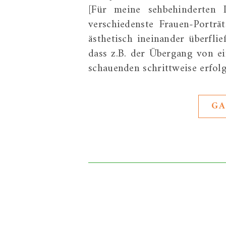
[Für meine sehbehinderten 
verschiedenste Frauen-Portr
ästhetisch ineinander überflie
dass z.B. der Übergang von ei
schauenden schrittweise erfol
GA