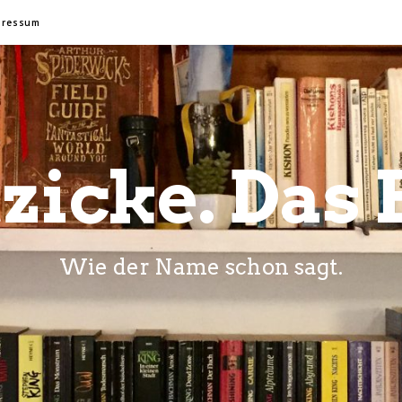
pressum
zicke. Das 
Wie der Name schon sagt.