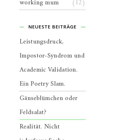
working mum
(12)
NEUESTE BEITRÄGE
Leistungsdruck,
Impostor-Syndrom und
Academic Validation.
Ein Poetry Slam.
Gänseblümchen oder
Feldsalat?
Realität. Nicht