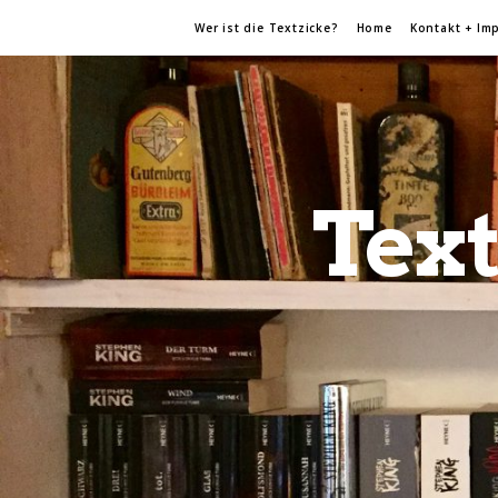
Wer ist die Textzicke?
Home
Kontakt + Im
Text