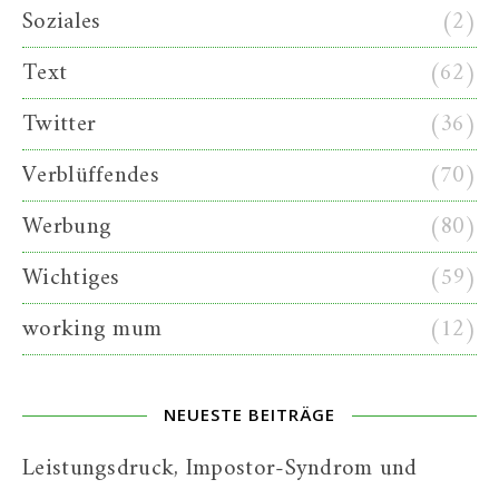
Soziales
(2)
Text
(62)
Twitter
(36)
Verblüffendes
(70)
Werbung
(80)
Wichtiges
(59)
working mum
(12)
NEUESTE BEITRÄGE
Leistungsdruck, Impostor-Syndrom und