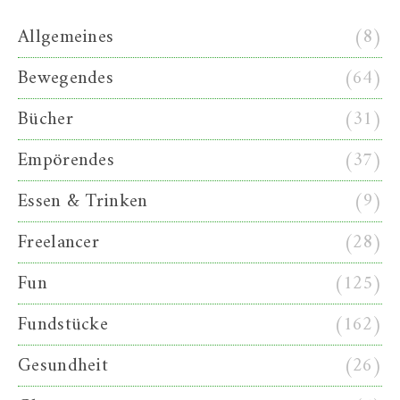
Allgemeines
(8)
Bewegendes
(64)
Bücher
(31)
Empörendes
(37)
Essen & Trinken
(9)
Freelancer
(28)
Fun
(125)
Fundstücke
(162)
Gesundheit
(26)