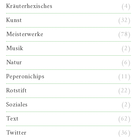
Kräuterhexisches
(4)
Kunst
(32)
Meisterwerke
(78)
Musik
(2)
Natur
(6)
Peperonichips
(11)
Rotstift
(22)
Soziales
(2)
Text
(62)
Twitter
(36)