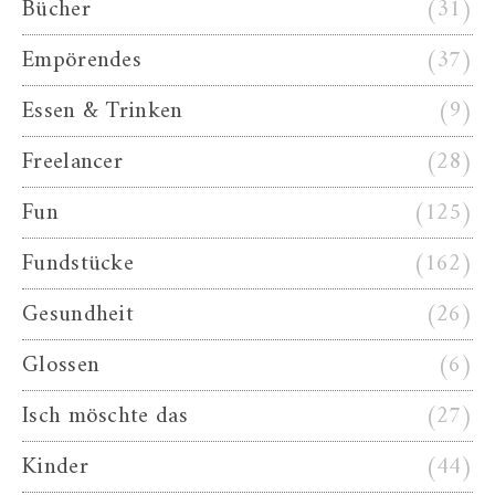
Bücher
(31)
Empörendes
(37)
Essen & Trinken
(9)
Freelancer
(28)
Fun
(125)
Fundstücke
(162)
Gesundheit
(26)
Glossen
(6)
Isch möschte das
(27)
Kinder
(44)