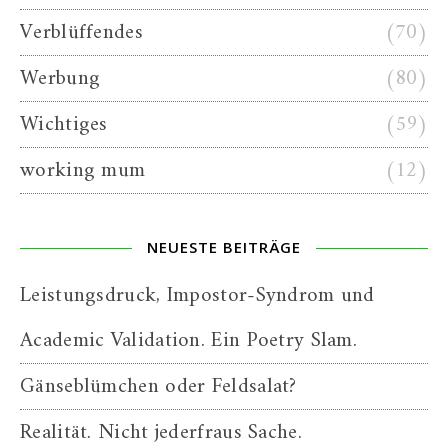
Verblüffendes
(70)
Werbung
(80)
Wichtiges
(59)
working mum
(12)
NEUESTE BEITRÄGE
Leistungsdruck, Impostor-Syndrom und
Academic Validation. Ein Poetry Slam.
Gänseblümchen oder Feldsalat?
Realität. Nicht jederfraus Sache.