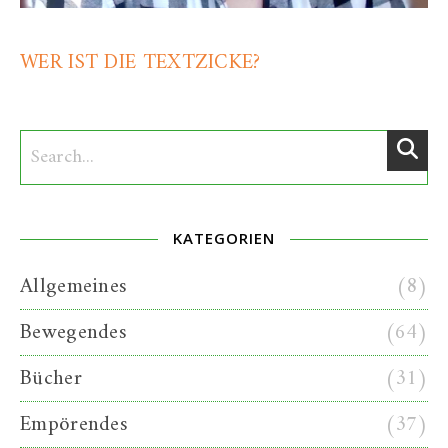
WER IST DIE TEXTZICKE?
KATEGORIEN
Allgemeines
(8)
Bewegendes
(64)
Bücher
(31)
Empörendes
(37)