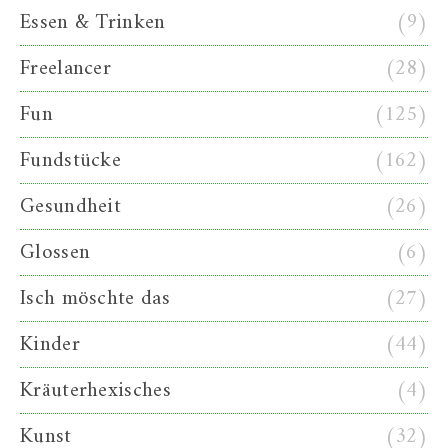
Essen & Trinken
(9)
Freelancer
(28)
Fun
(125)
Fundstücke
(162)
Gesundheit
(26)
Glossen
(6)
Isch möschte das
(27)
Kinder
(44)
Kräuterhexisches
(4)
Kunst
(32)