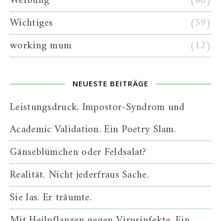
Werbung
(80)
Wichtiges
(59)
working mum
(12)
NEUESTE BEITRÄGE
Leistungsdruck, Impostor-Syndrom und
Academic Validation. Ein Poetry Slam.
Gänseblümchen oder Feldsalat?
Realität. Nicht jederfraus Sache.
Sie las. Er träumte.
Mit Heilpflanzen gegen Virusinfekte. Ein