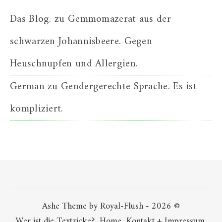
Das Blog.
zu
Gemmomazerat aus der
schwarzen Johannisbeere. Gegen
Heuschnupfen und Allergien.
German
zu
Gendergerechte Sprache. Es ist
kompliziert.
Ashe Theme by Royal-Flush - 2026 ©
Wer ist die Textzicke?
Home
Kontakt + Impressum