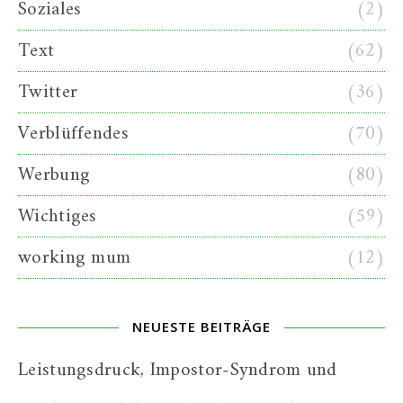
Soziales
(2)
Text
(62)
Twitter
(36)
Verblüffendes
(70)
Werbung
(80)
Wichtiges
(59)
working mum
(12)
NEUESTE BEITRÄGE
Leistungsdruck, Impostor-Syndrom und