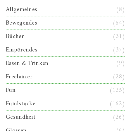
Allgemeines
(8)
Bewegendes
(64)
Bücher
(31)
Empörendes
(37)
Essen & Trinken
(9)
Freelancer
(28)
Fun
(125)
Fundstücke
(162)
Gesundheit
(26)
Glossen
(6)