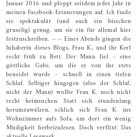
Januar 2016 und ploppt seitdem jedes Jahr in
meinen Facebook-Erinnerungen auf. Ich finde
sie spektakulär (und auch ein bisschen
gruselig) genug, um sie ein für allemal hier
festzuschreiben. —— Eines Abends gingen die
Inhaberin dieses Blogs, Frau K., und ihr Kerl
recht früh zu Bett. Der Mann fiel – eine
göttliche Gabe, um die er von ihr stets
beneidet wurde – schnell in einen tiefen
Schlaf. Selbiger hingegen (also der Schlaf,
nicht der Mann) wollte Frau K. noch nicht
recht heimsuchen. Statt sich stundenlang
herumzuwälzen, schlich sich Frau K. ins
Wohnzimmer aufs Sofa, um dort ein wenig
Müdigkeit herbeizulesen. Doch verflixt: Das
aktuelle Lesewerk…