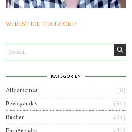
WER IST DIE TEXTZICKE?
KATEGORIEN
Allgemeines
(8)
Bewegendes
(64)
Bücher
(31)
Empörendes
(37)