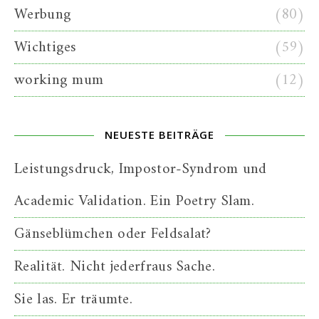
Werbung
(80)
Wichtiges
(59)
working mum
(12)
NEUESTE BEITRÄGE
Leistungsdruck, Impostor-Syndrom und
Academic Validation. Ein Poetry Slam.
Gänseblümchen oder Feldsalat?
Realität. Nicht jederfraus Sache.
Sie las. Er träumte.