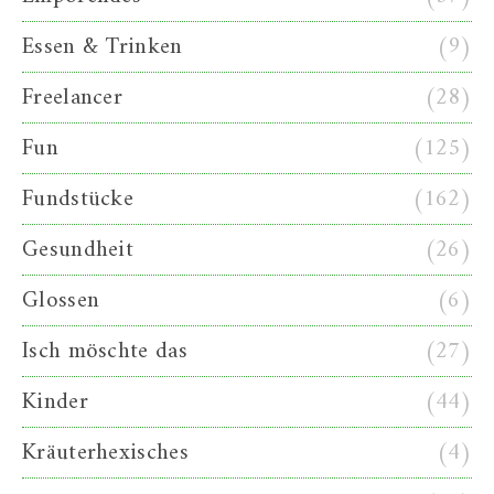
Essen & Trinken
(9)
Freelancer
(28)
Fun
(125)
Fundstücke
(162)
Gesundheit
(26)
Glossen
(6)
Isch möschte das
(27)
Kinder
(44)
Kräuterhexisches
(4)