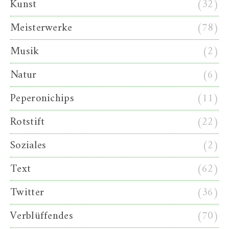
Kunst
(32)
Meisterwerke
(78)
Musik
(2)
Natur
(6)
Peperonichips
(11)
Rotstift
(22)
Soziales
(2)
Text
(62)
Twitter
(36)
Verblüffendes
(70)