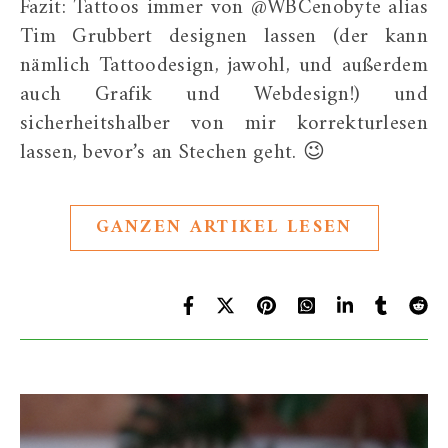
Fazit: Tattoos immer von @WBCenobyte alias
Tim Grubbert designen lassen (der kann
nämlich Tattoodesign, jawohl, und außerdem
auch Grafik und Webdesign!) und
sicherheitshalber von mir korrekturlesen
lassen, bevor’s an Stechen geht. 😉
GANZEN ARTIKEL LESEN