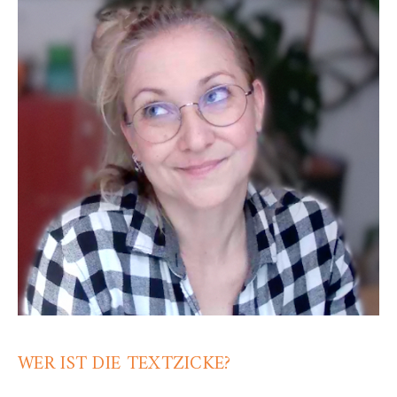
WER IST DIE TEXTZICKE?