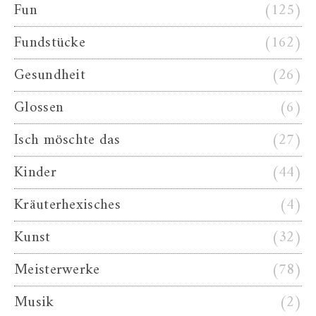
Fun
(125)
Fundstücke
(162)
Gesundheit
(26)
Glossen
(6)
Isch möschte das
(27)
Kinder
(44)
Kräuterhexisches
(4)
Kunst
(32)
Meisterwerke
(78)
Musik
(2)