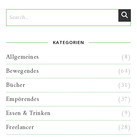
KATEGORIEN
Allgemeines
(8)
Bewegendes
(64)
Bücher
(31)
Empörendes
(37)
Essen & Trinken
(9)
Freelancer
(28)