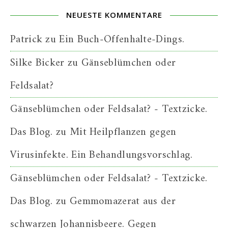
NEUESTE KOMMENTARE
Patrick
zu
Ein Buch-Offenhalte-Dings.
Silke Bicker
zu
Gänseblümchen oder
Feldsalat?
Gänseblümchen oder Feldsalat? - Textzicke.
Das Blog.
zu
Mit Heilpflanzen gegen
Virusinfekte. Ein Behandlungsvorschlag.
Gänseblümchen oder Feldsalat? - Textzicke.
Das Blog.
zu
Gemmomazerat aus der
schwarzen Johannisbeere. Gegen