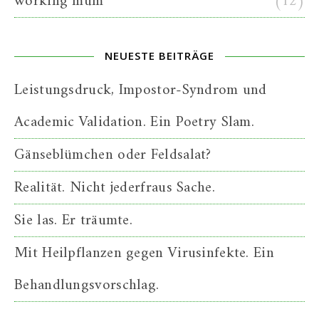
working mum
(12)
NEUESTE BEITRÄGE
Leistungsdruck, Impostor-Syndrom und
Academic Validation. Ein Poetry Slam.
Gänseblümchen oder Feldsalat?
Realität. Nicht jederfraus Sache.
Sie las. Er träumte.
Mit Heilpflanzen gegen Virusinfekte. Ein
Behandlungsvorschlag.