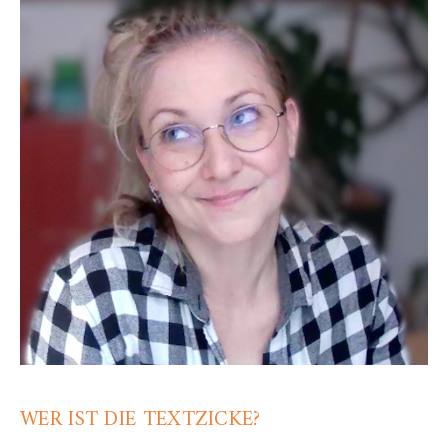
WER IST DIE TEXTZICKE?