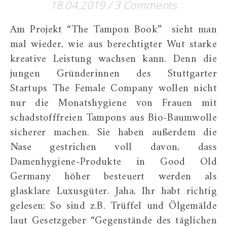
18.04.2019
/
3 Comments
Am Projekt “The Tampon Book” sieht man
mal wieder, wie aus berechtigter Wut starke
kreative Leistung wachsen kann. Denn die
jungen Gründerinnen des Stuttgarter
Startups The Female Company wollen nicht
nur die Monatshygiene von Frauen mit
schadstofffreien Tampons aus Bio-Baumwolle
sicherer machen. Sie haben außerdem die
Nase gestrichen voll davon, dass
Damenhygiene-Produkte in Good Old
Germany höher besteuert werden als
glasklare Luxusgüter. Jaha, Ihr habt richtig
gelesen: So sind z.B. Trüffel und Ölgemälde
laut Gesetzgeber “Gegenstände des täglichen