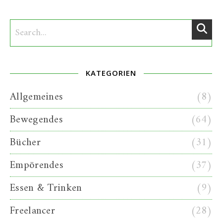
KATEGORIEN
Allgemeines
(8)
Bewegendes
(64)
Bücher
(31)
Empörendes
(37)
Essen & Trinken
(9)
Freelancer
(28)