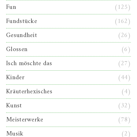
Fun
(125)
Fundstücke
(162)
Gesundheit
(26)
Glossen
(6)
Isch möschte das
(27)
Kinder
(44)
Kräuterhexisches
(4)
Kunst
(32)
Meisterwerke
(78)
Musik
(2)