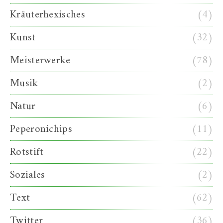
Kräuterhexisches
(4)
Kunst
(32)
Meisterwerke
(78)
Musik
(2)
Natur
(6)
Peperonichips
(11)
Rotstift
(22)
Soziales
(2)
Text
(62)
Twitter
(36)