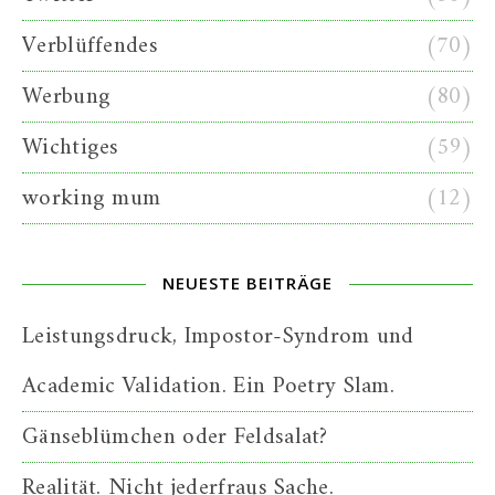
Verblüffendes
(70)
Werbung
(80)
Wichtiges
(59)
working mum
(12)
NEUESTE BEITRÄGE
Leistungsdruck, Impostor-Syndrom und
Academic Validation. Ein Poetry Slam.
Gänseblümchen oder Feldsalat?
Realität. Nicht jederfraus Sache.