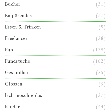
Bücher
(31)
Empörendes
(37)
Essen & Trinken
(9)
Freelancer
(28)
Fun
(125)
Fundstücke
(162)
Gesundheit
(26)
Glossen
(6)
Isch möschte das
(27)
Kinder
(44)