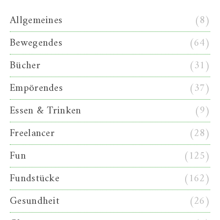
Allgemeines
(8)
Bewegendes
(64)
Bücher
(31)
Empörendes
(37)
Essen & Trinken
(9)
Freelancer
(28)
Fun
(125)
Fundstücke
(162)
Gesundheit
(26)