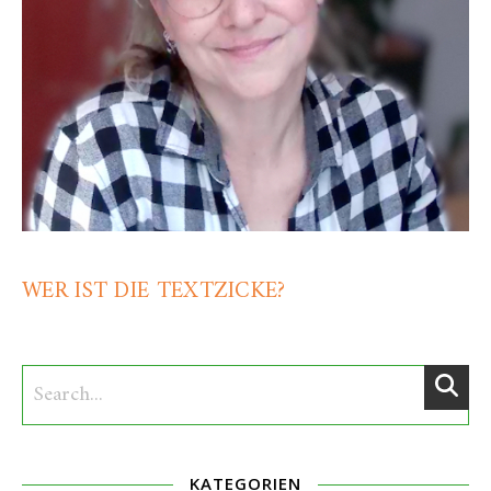
WER IST DIE TEXTZICKE?
KATEGORIEN