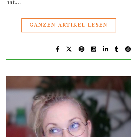
hat.…
GANZEN ARTIKEL LESEN