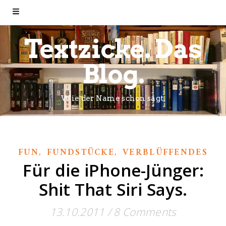
Textzicke. Das
Blog.
Wie der Name schon sagt.
,
,
FUN
FUNDSTÜCKE
VERBLÜFFENDES
Für die iPhone-Jünger:
Shit That Siri Says.
13.10.2011
/
8 Comments