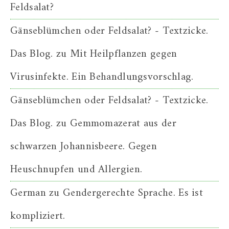
Feldsalat?
Gänseblümchen oder Feldsalat? - Textzicke.
Das Blog.
zu
Mit Heilpflanzen gegen
Virusinfekte. Ein Behandlungsvorschlag.
Gänseblümchen oder Feldsalat? - Textzicke.
Das Blog.
zu
Gemmomazerat aus der
schwarzen Johannisbeere. Gegen
Heuschnupfen und Allergien.
German
zu
Gendergerechte Sprache. Es ist
kompliziert.