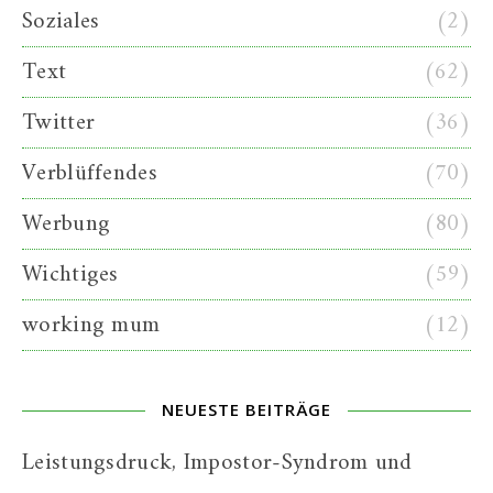
Soziales
(2)
Text
(62)
Twitter
(36)
Verblüffendes
(70)
Werbung
(80)
Wichtiges
(59)
working mum
(12)
NEUESTE BEITRÄGE
Leistungsdruck, Impostor-Syndrom und