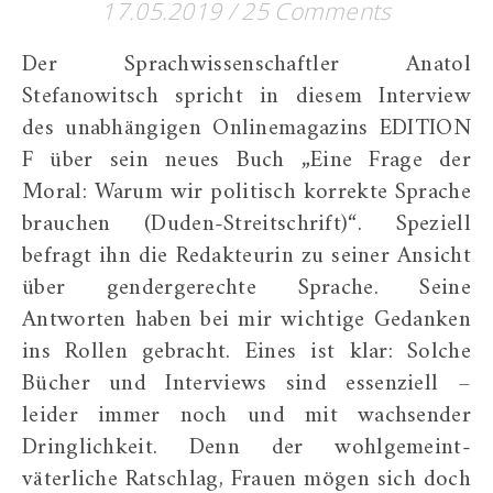
17.05.2019
/
25 Comments
Der Sprachwissenschaftler Anatol
Stefanowitsch spricht in diesem Interview
des unabhängigen Onlinemagazins EDITION
F über sein neues Buch „Eine Frage der
Moral: Warum wir politisch korrekte Sprache
brauchen (Duden-Streitschrift)“. Speziell
befragt ihn die Redakteurin zu seiner Ansicht
über gendergerechte Sprache. Seine
Antworten haben bei mir wichtige Gedanken
ins Rollen gebracht. Eines ist klar: Solche
Bücher und Interviews sind essenziell –
leider immer noch und mit wachsender
Dringlichkeit. Denn der wohlgemeint-
väterliche Ratschlag, Frauen mögen sich doch