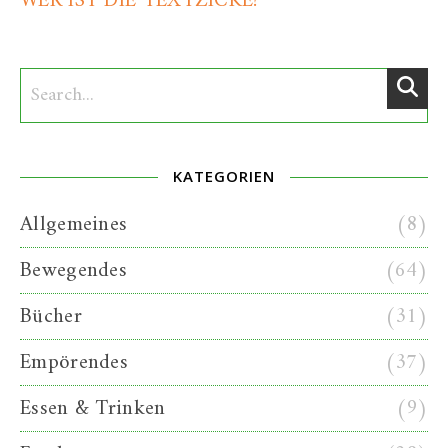
WER IST DIE TEXTZICKE?
KATEGORIEN
Allgemeines
(8)
Bewegendes
(64)
Bücher
(31)
Empörendes
(37)
Essen & Trinken
(9)