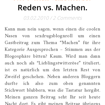
Reden vs. Machen.
03.02.2010
/
2 Comments
Kann man nein sagen, wenn einen die coolen
Nasen von sexdrugsblognroll um einen
Gastbeitrag zum Thema “Machen” für ihre
Kategorie Ausgesprochen – Stimmen aus der
Blogosphäre bitten? Kaum. Wird man dann
auch noch als “Lieblingstwitteröse” tituliert,
ist es natürlich um den letzten Rest von
Zweifel geschehen. Neben anderen Bloggern
durfte ich also zum oben genannten
Stichwort blubbern, was die Tastatur hergibt.
Meinen ganzen Beitrag seht Ihr seit heute
Nacht dort. Es gibt meinen Beitrag übrigens