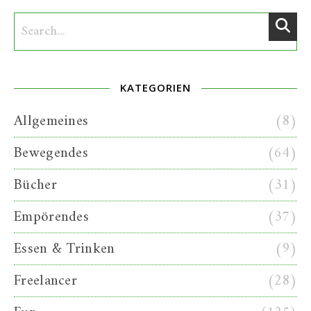
KATEGORIEN
Allgemeines
(8)
Bewegendes
(64)
Bücher
(31)
Empörendes
(37)
Essen & Trinken
(9)
Freelancer
(28)