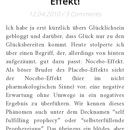
Effekt!
12.04.2010
/
3 Comments
Ich habe ja erst kürzlich übers Glücklichsein
gebloggt und darüber, dass Glück nur zu den
Glücksbereiten kommt. Heute stolperte ich
über einen Begriff, der, allerdings von hinten
aufgezäumt, gut dazu passt: Nocebo-Effekt.
Als böser Bruder des Placebo-Effekts sieht
der Nocebo-Effekt (hier im nicht
pharmakologischen Sinne) vor, eine negative
Erwartung ohne Umwege in ein negatives
Ergebnis zu überführen. Wir kennen dieses
Phänomen auch unter dem Decknamen “self
fulfilling prophecy” oder “selbsterfüllende
Prophezeiung”. Das übrigens ein blödes, aber