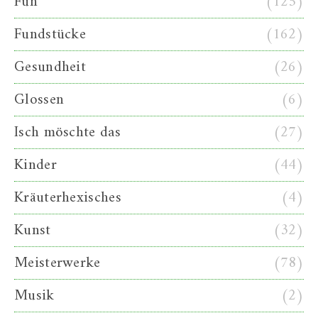
Fun
(125)
Fundstücke
(162)
Gesundheit
(26)
Glossen
(6)
Isch möschte das
(27)
Kinder
(44)
Kräuterhexisches
(4)
Kunst
(32)
Meisterwerke
(78)
Musik
(2)