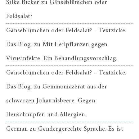
Silke Bicker
zu
Gänseblümchen oder
Feldsalat?
Gänseblümchen oder Feldsalat? - Textzicke.
Das Blog.
zu
Mit Heilpflanzen gegen
Virusinfekte. Ein Behandlungsvorschlag.
Gänseblümchen oder Feldsalat? - Textzicke.
Das Blog.
zu
Gemmomazerat aus der
schwarzen Johannisbeere. Gegen
Heuschnupfen und Allergien.
German
zu
Gendergerechte Sprache. Es ist