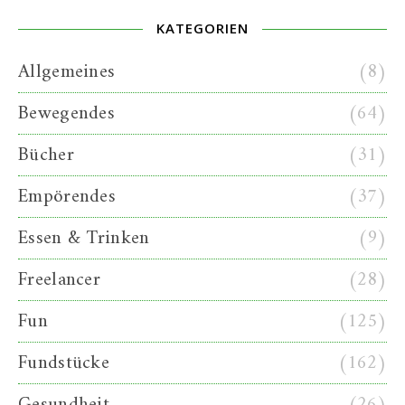
KATEGORIEN
Allgemeines
(8)
Bewegendes
(64)
Bücher
(31)
Empörendes
(37)
Essen & Trinken
(9)
Freelancer
(28)
Fun
(125)
Fundstücke
(162)
Gesundheit
(26)