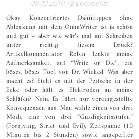
09.03.2010
/
2 Comments
Okay. Konzentriertes Dahintippen ohne
Ablenkung mit dem OmmWriter ist ja schön
und gut – aber wie wär’s mal mit Schreiben
unter richtig fiesem Druck?
Artikelkommentator Robin lenkte meine
Aufmerksamkeit auf “Write or Die”, ein
böses, böses Tool von Dr. Wicked. Was aber
macht es? Steht es mit der Peitsche in der
Ecke oder hält es Elektroden an meine
Schläfen? Nein. Es führt nur voreingestellte
Konsequenzen aus. Man wähle einen von drei
Modi, eine von drei “Gnädigkeitsstufen”
(Forgiving, Strict und Evil), Zeitspanne (10
Minuten bis 2 Stunden) sowie angepeilter