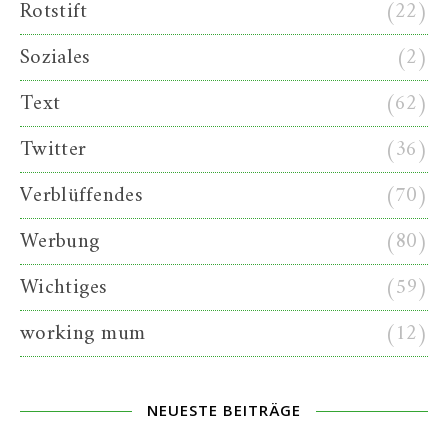
Rotstift
(22)
Soziales
(2)
Text
(62)
Twitter
(36)
Verblüffendes
(70)
Werbung
(80)
Wichtiges
(59)
working mum
(12)
NEUESTE BEITRÄGE