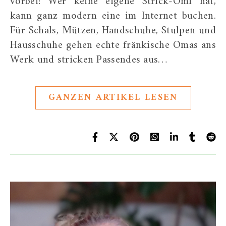
vorbei! Wer keine eigene Strick-Omi hat,
kann ganz modern eine im Internet buchen.
Für Schals, Mützen, Handschuhe, Stulpen und
Hausschuhe gehen echte fränkische Omas ans
Werk und stricken Passendes aus…
GANZEN ARTIKEL LESEN