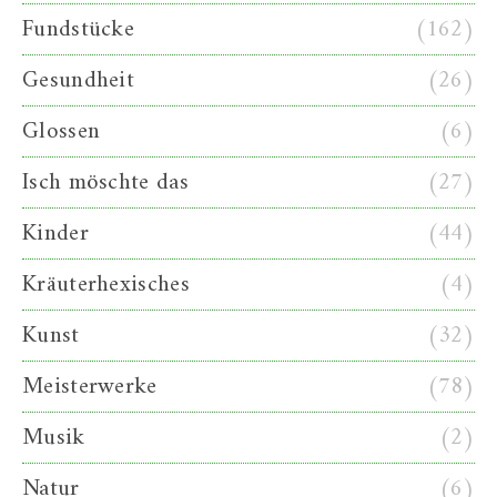
Fundstücke
(162)
Gesundheit
(26)
Glossen
(6)
Isch möschte das
(27)
Kinder
(44)
Kräuterhexisches
(4)
Kunst
(32)
Meisterwerke
(78)
Musik
(2)
Natur
(6)