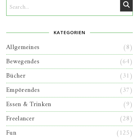
KATEGORIEN
Allgemeines
(8)
Bewegendes
(64)
Bücher
(31)
Empörendes
(37)
Essen & Trinken
(9)
Freelancer
(28)
Fun
(125)