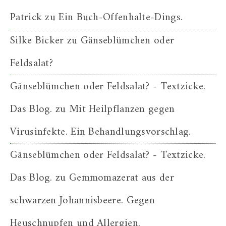
Patrick
zu
Ein Buch-Offenhalte-Dings.
Silke Bicker
zu
Gänseblümchen oder
Feldsalat?
Gänseblümchen oder Feldsalat? - Textzicke.
Das Blog.
zu
Mit Heilpflanzen gegen
Virusinfekte. Ein Behandlungsvorschlag.
Gänseblümchen oder Feldsalat? - Textzicke.
Das Blog.
zu
Gemmomazerat aus der
schwarzen Johannisbeere. Gegen
Heuschnupfen und Allergien.