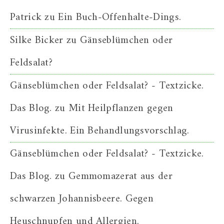
Patrick
zu
Ein Buch-Offenhalte-Dings.
Silke Bicker
zu
Gänseblümchen oder
Feldsalat?
Gänseblümchen oder Feldsalat? - Textzicke.
Das Blog.
zu
Mit Heilpflanzen gegen
Virusinfekte. Ein Behandlungsvorschlag.
Gänseblümchen oder Feldsalat? - Textzicke.
Das Blog.
zu
Gemmomazerat aus der
schwarzen Johannisbeere. Gegen
Heuschnupfen und Allergien.