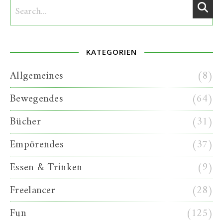
KATEGORIEN
Allgemeines
(8)
Bewegendes
(64)
Bücher
(31)
Empörendes
(37)
Essen & Trinken
(9)
Freelancer
(28)
Fun
(125)