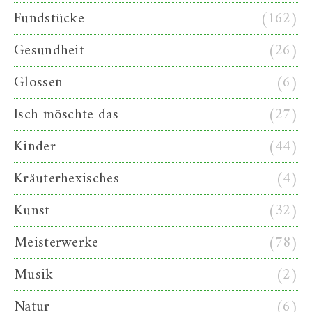
Fundstücke
(162)
Gesundheit
(26)
Glossen
(6)
Isch möschte das
(27)
Kinder
(44)
Kräuterhexisches
(4)
Kunst
(32)
Meisterwerke
(78)
Musik
(2)
Natur
(6)