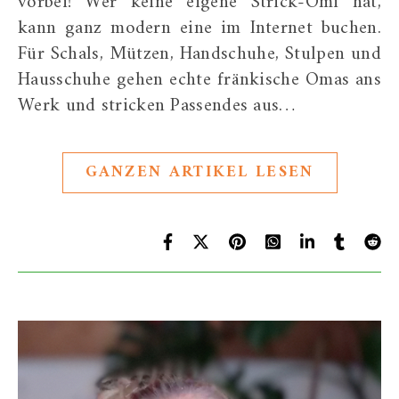
vorbei! Wer keine eigene Strick-Omi hat,
kann ganz modern eine im Internet buchen.
Für Schals, Mützen, Handschuhe, Stulpen und
Hausschuhe gehen echte fränkische Omas ans
Werk und stricken Passendes aus…
GANZEN ARTIKEL LESEN