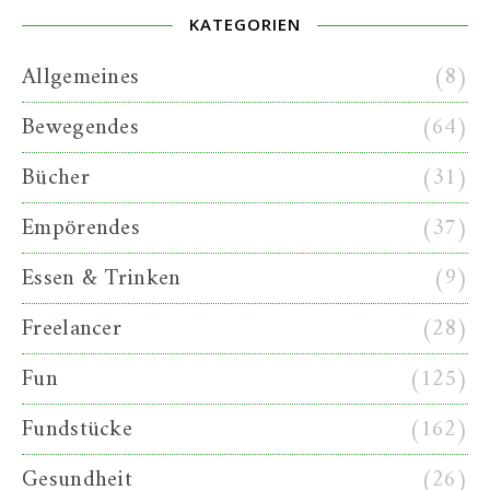
KATEGORIEN
Allgemeines
(8)
Bewegendes
(64)
Bücher
(31)
Empörendes
(37)
Essen & Trinken
(9)
Freelancer
(28)
Fun
(125)
Fundstücke
(162)
Gesundheit
(26)