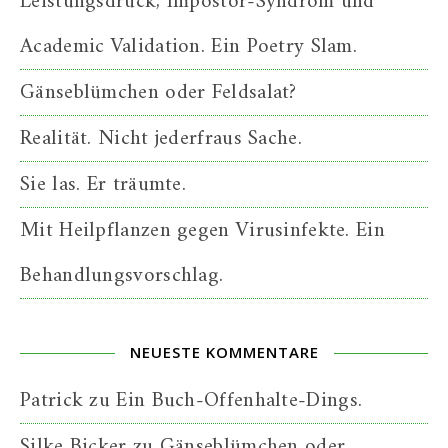
Leistungsdruck, Impostor-Syndrom und
Academic Validation. Ein Poetry Slam.
Gänseblümchen oder Feldsalat?
Realität. Nicht jederfraus Sache.
Sie las. Er träumte.
Mit Heilpflanzen gegen Virusinfekte. Ein
Behandlungsvorschlag.
NEUESTE KOMMENTARE
Patrick
zu
Ein Buch-Offenhalte-Dings.
Silke Bicker
zu
Gänseblümchen oder