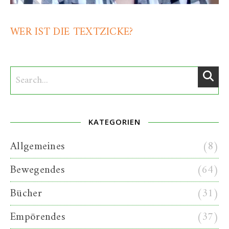
WER IST DIE TEXTZICKE?
KATEGORIEN
Allgemeines
(8)
Bewegendes
(64)
Bücher
(31)
Empörendes
(37)