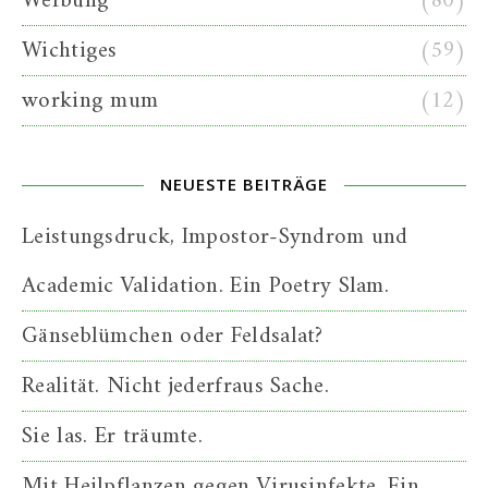
Werbung
(80)
Wichtiges
(59)
working mum
(12)
NEUESTE BEITRÄGE
Leistungsdruck, Impostor-Syndrom und
Academic Validation. Ein Poetry Slam.
Gänseblümchen oder Feldsalat?
Realität. Nicht jederfraus Sache.
Sie las. Er träumte.
Mit Heilpflanzen gegen Virusinfekte. Ein