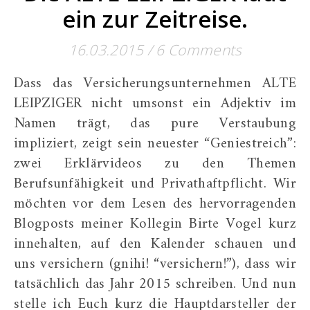
ein zur Zeitreise.
16.03.2015
/
6 Comments
Dass das Versicherungsunternehmen ALTE
LEIPZIGER nicht umsonst ein Adjektiv im
Namen trägt, das pure Verstaubung
impliziert, zeigt sein neuester “Geniestreich”:
zwei Erklärvideos zu den Themen
Berufsunfähigkeit und Privathaftpflicht. Wir
möchten vor dem Lesen des hervorragenden
Blogposts meiner Kollegin Birte Vogel kurz
innehalten, auf den Kalender schauen und
uns versichern (gnihi! “versichern!”), dass wir
tatsächlich das Jahr 2015 schreiben. Und nun
stelle ich Euch kurz die Hauptdarsteller der