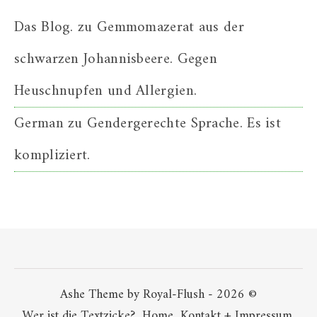
Das Blog.
zu
Gemmomazerat aus der
schwarzen Johannisbeere. Gegen
Heuschnupfen und Allergien.
German
zu
Gendergerechte Sprache. Es ist
kompliziert.
Ashe Theme by Royal-Flush - 2026 ©
Wer ist die Textzicke?
Home
Kontakt + Impressum