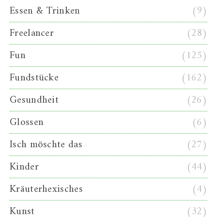
Essen & Trinken
(9)
Freelancer
(28)
Fun
(125)
Fundstücke
(162)
Gesundheit
(26)
Glossen
(6)
Isch möschte das
(27)
Kinder
(44)
Kräuterhexisches
(4)
Kunst
(32)