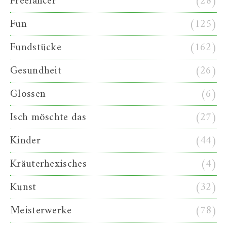
Freelancer
(28)
Fun
(125)
Fundstücke
(162)
Gesundheit
(26)
Glossen
(6)
Isch möschte das
(27)
Kinder
(44)
Kräuterhexisches
(4)
Kunst
(32)
Meisterwerke
(78)