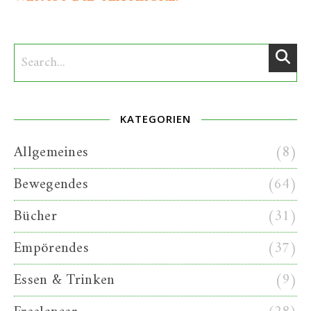
KATEGORIEN
Allgemeines
(8)
Bewegendes
(64)
Bücher
(31)
Empörendes
(37)
Essen & Trinken
(9)