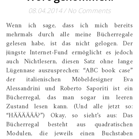
08.04.2014
/
No Comments
Wenn ich sage, dass ich mich bereits
mehrmals durch alle meine Bücherregale
gelesen habe, ist das nicht gelogen. Der
jüngste Internet-Fund ermöglicht es jedoch
auch Nichtlesern, diesen Satz ohne lange
Lügennase auszusprechen: “ABC book case”
der italienischen Möbeldesigner Eva
Alessandrini und Roberto Saporiti ist ein
Bücherregal, das man sogar im leeren
Zustand lesen kann. (Und alle jetzt so:
“HÄÄÄÄÄÄ?”) Okay, so sieht’s aus: Das
Bücherregal besteht aus quadratischen
Modulen, die jeweils einen Buchstaben