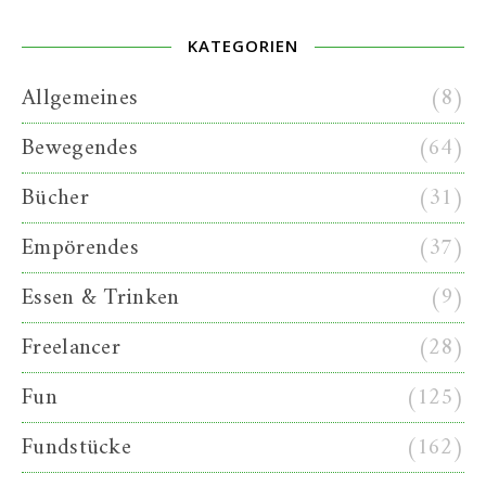
KATEGORIEN
Allgemeines
(8)
Bewegendes
(64)
Bücher
(31)
Empörendes
(37)
Essen & Trinken
(9)
Freelancer
(28)
Fun
(125)
Fundstücke
(162)