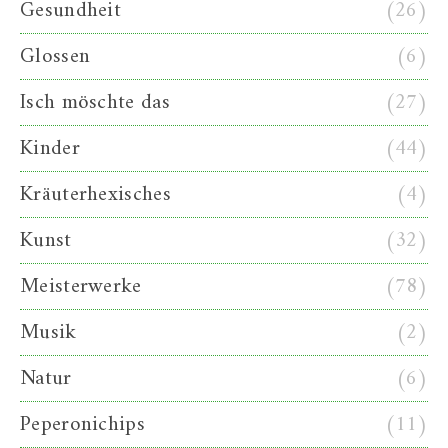
Gesundheit
(26)
Glossen
(6)
Isch möschte das
(27)
Kinder
(44)
Kräuterhexisches
(4)
Kunst
(32)
Meisterwerke
(78)
Musik
(2)
Natur
(6)
Peperonichips
(11)