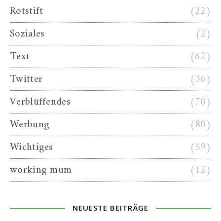
Rotstift
(22)
Soziales
(2)
Text
(62)
Twitter
(36)
Verblüffendes
(70)
Werbung
(80)
Wichtiges
(59)
working mum
(12)
NEUESTE BEITRÄGE