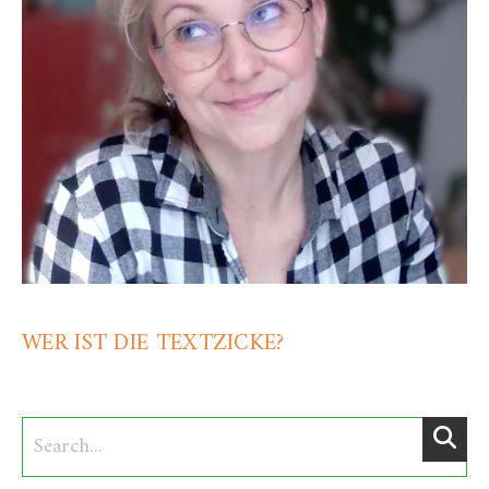
WER IST DIE TEXTZICKE?