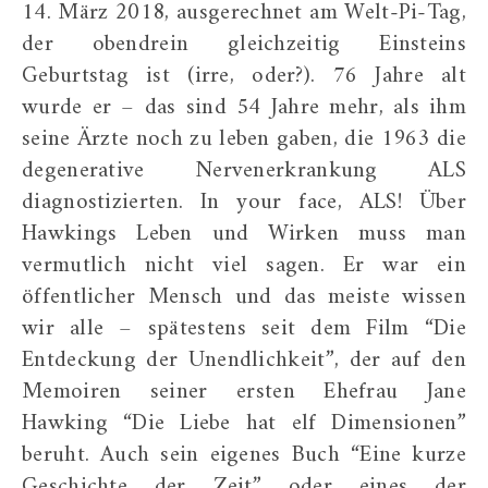
14. März 2018, ausgerechnet am Welt-Pi-Tag,
der obendrein gleichzeitig Einsteins
Geburtstag ist (irre, oder?). 76 Jahre alt
wurde er – das sind 54 Jahre mehr, als ihm
seine Ärzte noch zu leben gaben, die 1963 die
degenerative Nervenerkrankung ALS
diagnostizierten. In your face, ALS! Über
Hawkings Leben und Wirken muss man
vermutlich nicht viel sagen. Er war ein
öffentlicher Mensch und das meiste wissen
wir alle – spätestens seit dem Film “Die
Entdeckung der Unendlichkeit”, der auf den
Memoiren seiner ersten Ehefrau Jane
Hawking “Die Liebe hat elf Dimensionen”
beruht. Auch sein eigenes Buch “Eine kurze
Geschichte der Zeit” oder eines der