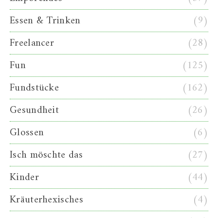
Essen & Trinken
(9)
Freelancer
(28)
Fun
(125)
Fundstücke
(162)
Gesundheit
(26)
Glossen
(6)
Isch möschte das
(27)
Kinder
(44)
Kräuterhexisches
(4)