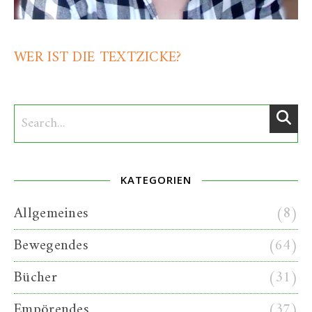
WER IST DIE TEXTZICKE?
KATEGORIEN
Allgemeines
(8)
Bewegendes
(64)
Bücher
(31)
Empörendes
(37)