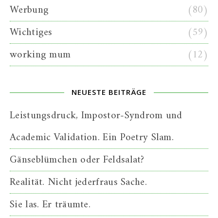
Werbung
(80)
Wichtiges
(59)
working mum
(12)
NEUESTE BEITRÄGE
Leistungsdruck, Impostor-Syndrom und
Academic Validation. Ein Poetry Slam.
Gänseblümchen oder Feldsalat?
Realität. Nicht jederfraus Sache.
Sie las. Er träumte.