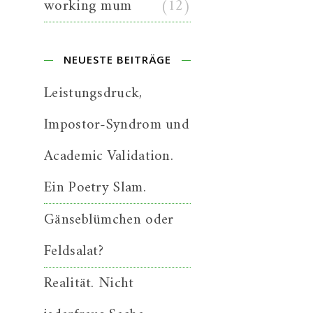
working mum
(12)
NEUESTE BEITRÄGE
Leistungsdruck,
Impostor-Syndrom und
Academic Validation.
Ein Poetry Slam.
Gänseblümchen oder
Feldsalat?
Realität. Nicht