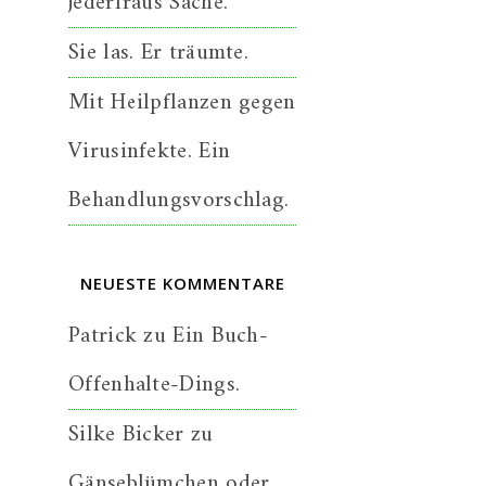
jederfraus Sache.
Sie las. Er träumte.
Mit Heilpflanzen gegen
Virusinfekte. Ein
Behandlungsvorschlag.
NEUESTE KOMMENTARE
Patrick
zu
Ein Buch-
Offenhalte-Dings.
Silke Bicker
zu
Gänseblümchen oder