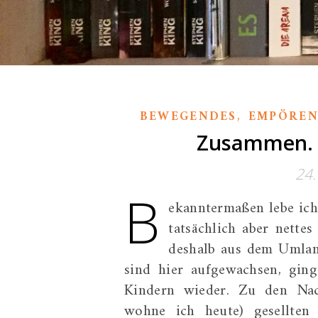
,
BEWEGENDES
EMPÖREN
Zusammen. U
24
B
ekanntermaßen lebe ich 
tatsächlich aber nette
deshalb aus dem Umlan
sind hier aufgewachsen, gi
Kindern wieder. Zu den Nach
wohne ich heute) gesellten