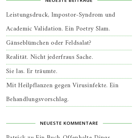
NEUESTE BEITRÄGE
Leistungsdruck, Impostor-Syndrom und
Academic Validation. Ein Poetry Slam.
Gänseblümchen oder Feldsalat?
Realität. Nicht jederfraus Sache.
Sie las. Er träumte.
Mit Heilpflanzen gegen Virusinfekte. Ein
Behandlungsvorschlag.
NEUESTE KOMMENTARE
Patrick
zu
Ein Buch-Offenhalte-Dings.