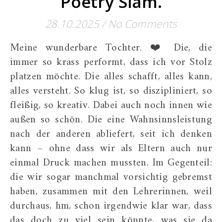
Poetry Slam.
28.10.2025
/
No Comments
Meine wunderbare Tochter. ❤️ Die, die
immer so krass performt, dass ich vor Stolz
platzen möchte. Die alles schafft, alles kann,
alles versteht. So klug ist, so diszipliniert, so
fleißig, so kreativ. Dabei auch noch innen wie
außen so schön. Die eine Wahnsinnsleistung
nach der anderen abliefert, seit ich denken
kann – ohne dass wir als Eltern auch nur
einmal Druck machen mussten. Im Gegenteil:
die wir sogar manchmal vorsichtig gebremst
haben, zusammen mit den Lehrerinnen, weil
durchaus, hm, schon irgendwie klar war, dass
das doch zu viel sein könnte, was sie da