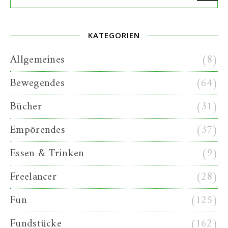
KATEGORIEN
Allgemeines
(8)
Bewegendes
(64)
Bücher
(31)
Empörendes
(37)
Essen & Trinken
(9)
Freelancer
(28)
Fun
(125)
Fundstücke
(162)