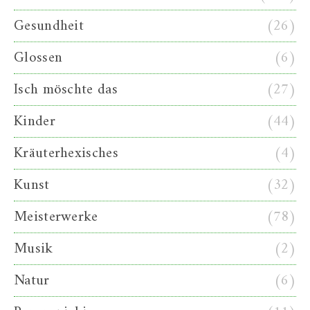
Gesundheit
(26)
Glossen
(6)
Isch möschte das
(27)
Kinder
(44)
Kräuterhexisches
(4)
Kunst
(32)
Meisterwerke
(78)
Musik
(2)
Natur
(6)