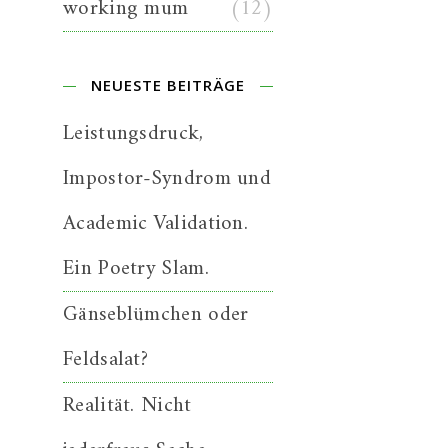
working mum
(12)
NEUESTE BEITRÄGE
Leistungsdruck,
Impostor-Syndrom und
Academic Validation.
Ein Poetry Slam.
Gänseblümchen oder
Feldsalat?
Realität. Nicht