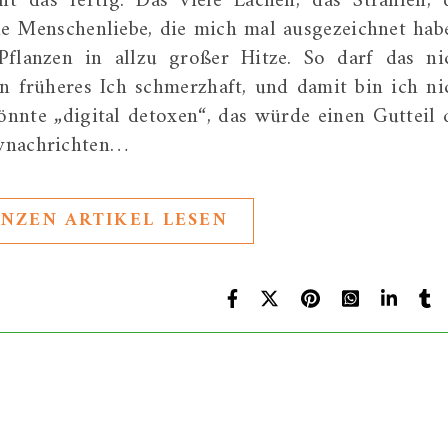
t das fertig. Das viele Lachen, das Strahlen, 
e Menschenliebe, die mich mal ausgezeichnet hab
flanzen in allzu großer Hitze. So darf das ni
n früheres Ich schmerzhaft, und damit bin ich ni
digital detoxen“, das würde einen Gutteil 
ivnachrichten…
NZEN ARTIKEL LESEN