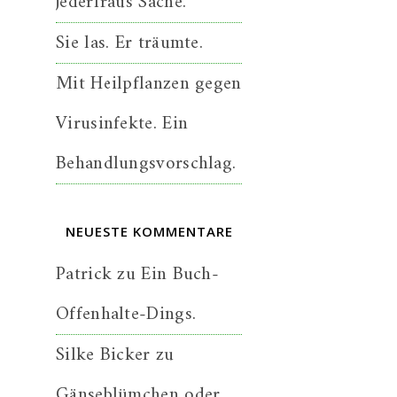
jederfraus Sache.
Sie las. Er träumte.
Mit Heilpflanzen gegen
Virusinfekte. Ein
Behandlungsvorschlag.
NEUESTE KOMMENTARE
Patrick
zu
Ein Buch-
Offenhalte-Dings.
Silke Bicker
zu
Gänseblümchen oder