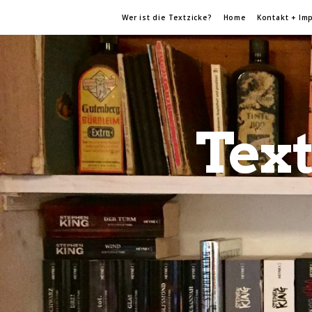
Wer ist die Textzicke?
Home
Kontakt + Im
Text