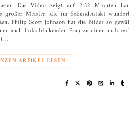
Leser: Das Video zeigt auf 2:52 Minuten Lä
äts großer Meister, die im Sekundentakt wunder
ßen. Philip Scott Johnson hat die Bilder so gewäh
ner nach links blickenden Frau zu einer nach rec
gt…
NZEN ARTIKEL LESEN