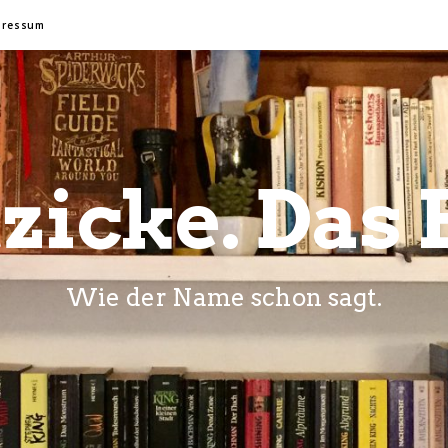
pressum
zicke. Das 
Wie der Name schon sagt.