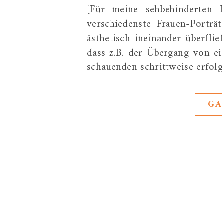
[Für meine sehbehinderten 
verschiedenste Frauen-Portr
ästhetisch ineinander überflie
dass z.B. der Übergang von ei
schauenden schrittweise erfol
GA