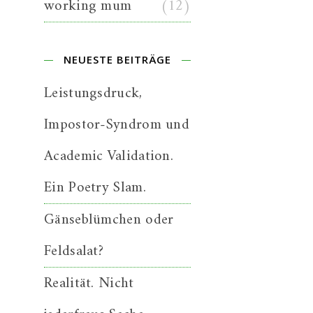
working mum
(12)
NEUESTE BEITRÄGE
Leistungsdruck,
Impostor-Syndrom und
Academic Validation.
Ein Poetry Slam.
Gänseblümchen oder
Feldsalat?
Realität. Nicht