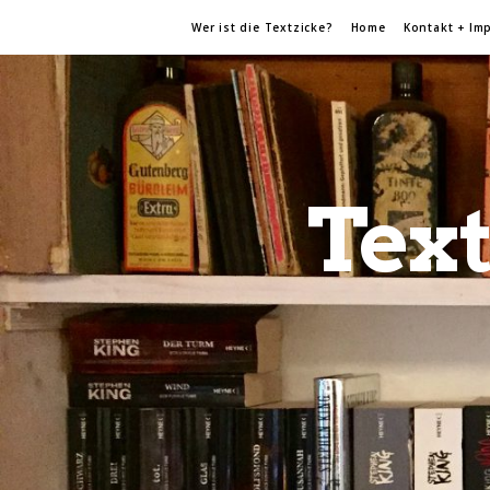
Wer ist die Textzicke?
Home
Kontakt + Im
Text