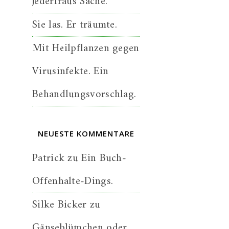
jederfraus Sache.
Sie las. Er träumte.
Mit Heilpflanzen gegen
Virusinfekte. Ein
Behandlungsvorschlag.
NEUESTE KOMMENTARE
Patrick
zu
Ein Buch-
Offenhalte-Dings.
Silke Bicker
zu
Gänseblümchen oder