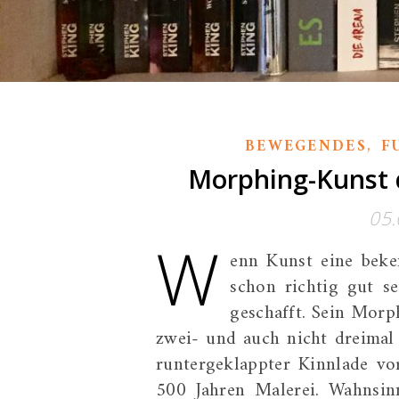
,
BEWEGENDES
F
Morphing-Kunst d
05.
W
enn Kunst eine beke
schon richtig gut se
geschafft. Sein Morp
zwei- und auch nicht dreimal 
runtergeklappter Kinnlade vo
500 Jahren Malerei. Wahnsinn