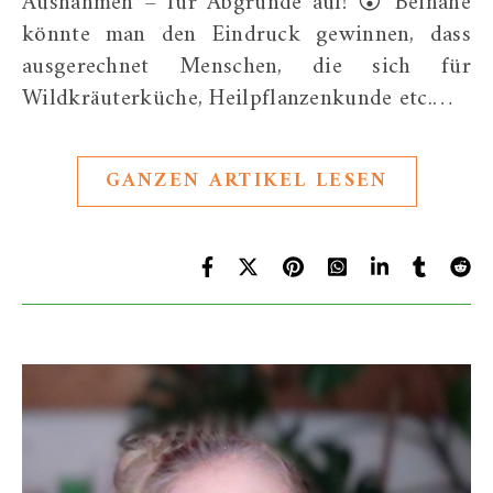
Ausnahmen – für Abgründe auf! 😮 Beinahe
könnte man den Eindruck gewinnen, dass
ausgerechnet Menschen, die sich für
Wildkräuterküche, Heilpflanzenkunde etc.…
GANZEN ARTIKEL LESEN