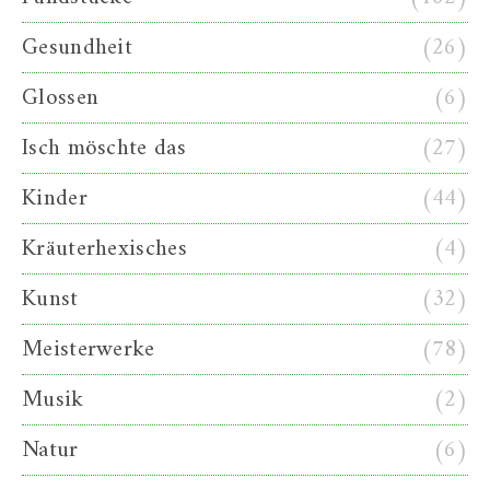
Gesundheit
(26)
Glossen
(6)
Isch möschte das
(27)
Kinder
(44)
Kräuterhexisches
(4)
Kunst
(32)
Meisterwerke
(78)
Musik
(2)
Natur
(6)