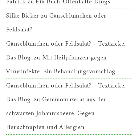
Patrick
zu
Ein Buch-Offenhalte-Dings.
Silke Bicker
zu
Gänseblümchen oder
Feldsalat?
Gänseblümchen oder Feldsalat? - Textzicke.
Das Blog.
zu
Mit Heilpflanzen gegen
Virusinfekte. Ein Behandlungsvorschlag.
Gänseblümchen oder Feldsalat? - Textzicke.
Das Blog.
zu
Gemmomazerat aus der
schwarzen Johannisbeere. Gegen
Heuschnupfen und Allergien.