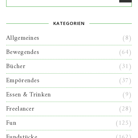
KATEGORIEN
Allgemeines
(8)
Bewegendes
(64)
Bücher
(31)
Empörendes
(37)
Essen & Trinken
(9)
Freelancer
(28)
Fun
(125)
Fundstücke
(162)