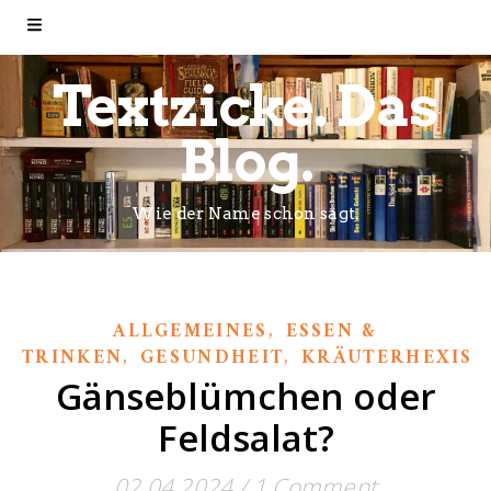
Textzicke. Das
Blog.
Wie der Name schon sagt.
,
ALLGEMEINES
ESSEN &
,
,
TRINKEN
GESUNDHEIT
KRÄUTERHEXISC
Gänseblümchen oder
Feldsalat?
02.04.2024
/
1 Comment