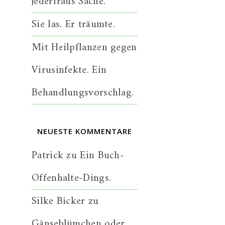
jederfraus Sache.
Sie las. Er träumte.
Mit Heilpflanzen gegen
Virusinfekte. Ein
Behandlungsvorschlag.
NEUESTE KOMMENTARE
Patrick
zu
Ein Buch-
Offenhalte-Dings.
Silke Bicker
zu
Gänseblümchen oder