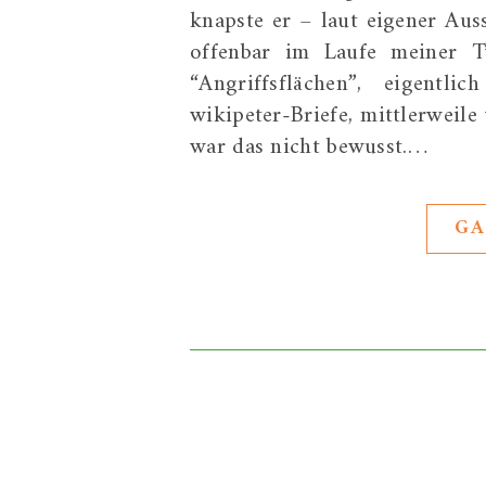
knapste er – laut eigener Au
offenbar im Laufe meiner T
“Angriffsflächen”, eigentl
wikipeter-Briefe, mittlerweil
war das nicht bewusst.…
GA