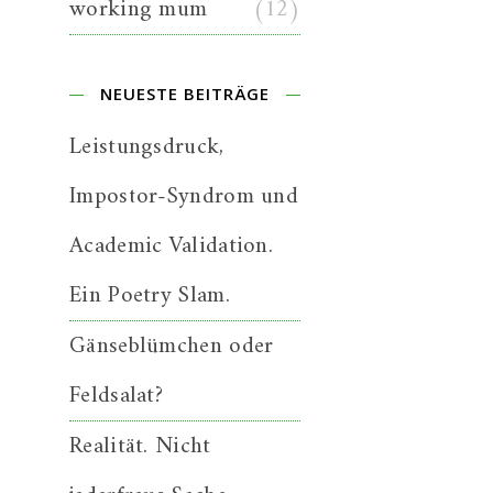
working mum
(12)
NEUESTE BEITRÄGE
Leistungsdruck,
Impostor-Syndrom und
Academic Validation.
Ein Poetry Slam.
Gänseblümchen oder
Feldsalat?
Realität. Nicht