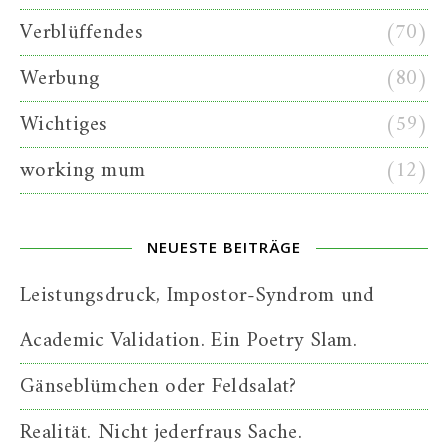
Verblüffendes
(70)
Werbung
(80)
Wichtiges
(59)
working mum
(12)
NEUESTE BEITRÄGE
Leistungsdruck, Impostor-Syndrom und
Academic Validation. Ein Poetry Slam.
Gänseblümchen oder Feldsalat?
Realität. Nicht jederfraus Sache.