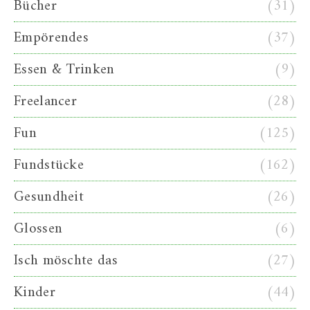
Bücher
(31)
Empörendes
(37)
Essen & Trinken
(9)
Freelancer
(28)
Fun
(125)
Fundstücke
(162)
Gesundheit
(26)
Glossen
(6)
Isch möschte das
(27)
Kinder
(44)