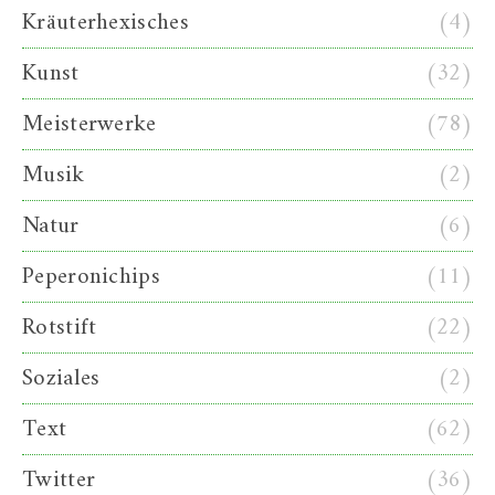
Kräuterhexisches
(4)
Kunst
(32)
Meisterwerke
(78)
Musik
(2)
Natur
(6)
Peperonichips
(11)
Rotstift
(22)
Soziales
(2)
Text
(62)
Twitter
(36)