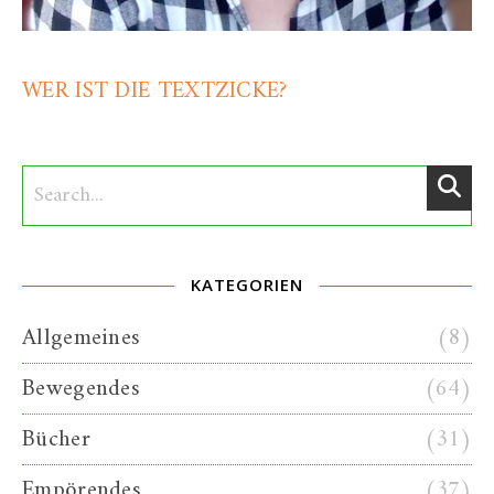
WER IST DIE TEXTZICKE?
KATEGORIEN
Allgemeines
(8)
Bewegendes
(64)
Bücher
(31)
Empörendes
(37)