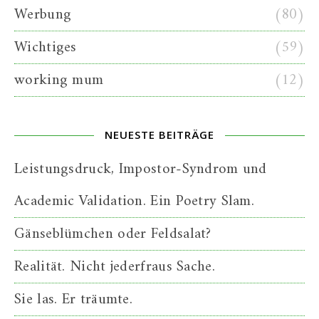
Werbung
(80)
Wichtiges
(59)
working mum
(12)
NEUESTE BEITRÄGE
Leistungsdruck, Impostor-Syndrom und
Academic Validation. Ein Poetry Slam.
Gänseblümchen oder Feldsalat?
Realität. Nicht jederfraus Sache.
Sie las. Er träumte.