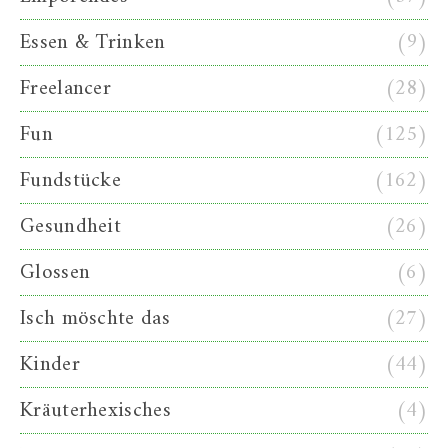
Essen & Trinken
(9)
Freelancer
(28)
Fun
(125)
Fundstücke
(162)
Gesundheit
(26)
Glossen
(6)
Isch möschte das
(27)
Kinder
(44)
Kräuterhexisches
(4)