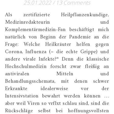
25.01.2022
/
13 Comments
Als zertifizierte Heilpflanzenkundige,
Medizinredakteurin und
Komplementärmedizin-Fan beschäftigt mich
natürlich von Beginn der Pandemie an die
Frage: Welche Heilkräuter helfen gegen
Corona, Influenza (= die echte Grippe) und
andere virale Infekte?* Denn die klassische
Hochschulmedizin forscht zwar fleißig an
antiviralen Mitteln und
Behandlungsschemata, mit denen schwer
Erkrankte idealerweise vor der
Intensivstation bewahrt werden können …
aber weil Viren so vrflxt schlau sind, sind die
Rückschläge selbst bei hoffnungsvollsten