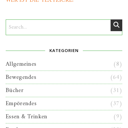
WER IST DIE TEXTZICKE?
KATEGORIEN
Allgemeines
(8)
Bewegendes
(64)
Bücher
(31)
Empörendes
(37)
Essen & Trinken
(9)