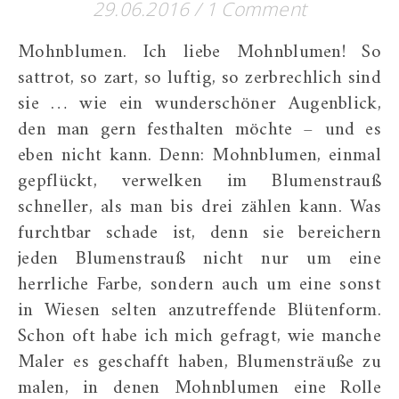
29.06.2016
/
1 Comment
Mohnblumen. Ich liebe Mohnblumen! So
sattrot, so zart, so luftig, so zerbrechlich sind
sie … wie ein wunderschöner Augenblick,
den man gern festhalten möchte – und es
eben nicht kann. Denn: Mohnblumen, einmal
gepflückt, verwelken im Blumenstrauß
schneller, als man bis drei zählen kann. Was
furchtbar schade ist, denn sie bereichern
jeden Blumenstrauß nicht nur um eine
herrliche Farbe, sondern auch um eine sonst
in Wiesen selten anzutreffende Blütenform.
Schon oft habe ich mich gefragt, wie manche
Maler es geschafft haben, Blumensträuße zu
malen, in denen Mohnblumen eine Rolle