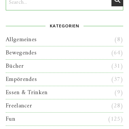
KATEGORIEN
Allgemeines
(8)
Bewegendes
(64)
Bücher
(31)
Empörendes
(37)
Essen & Trinken
(9)
Freelancer
(28)
Fun
(125)