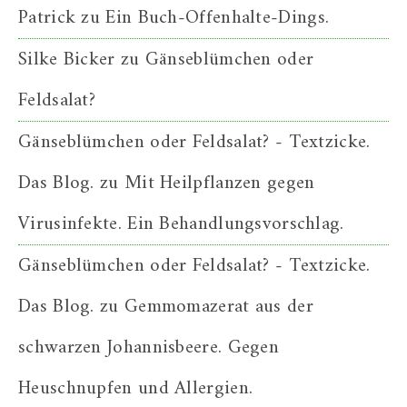
Patrick
zu
Ein Buch-Offenhalte-Dings.
Silke Bicker
zu
Gänseblümchen oder
Feldsalat?
Gänseblümchen oder Feldsalat? - Textzicke.
Das Blog.
zu
Mit Heilpflanzen gegen
Virusinfekte. Ein Behandlungsvorschlag.
Gänseblümchen oder Feldsalat? - Textzicke.
Das Blog.
zu
Gemmomazerat aus der
schwarzen Johannisbeere. Gegen
Heuschnupfen und Allergien.