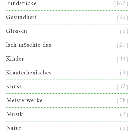
Fundstücke
(162)
Gesundheit
(26)
Glossen
(6)
Isch möschte das
(27)
Kinder
(44)
Kräuterhexisches
(4)
Kunst
(32)
Meisterwerke
(78)
Musik
(2)
Natur
(6)