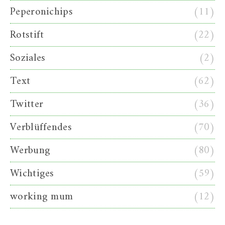
Peperonichips
(11)
Rotstift
(22)
Soziales
(2)
Text
(62)
Twitter
(36)
Verblüffendes
(70)
Werbung
(80)
Wichtiges
(59)
working mum
(12)