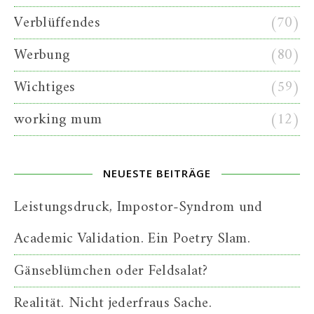
Verblüffendes
(70)
Werbung
(80)
Wichtiges
(59)
working mum
(12)
NEUESTE BEITRÄGE
Leistungsdruck, Impostor-Syndrom und
Academic Validation. Ein Poetry Slam.
Gänseblümchen oder Feldsalat?
Realität. Nicht jederfraus Sache.