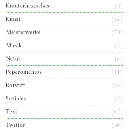
Kräuterhexisches
(4)
Kunst
(32)
Meisterwerke
(78)
Musik
(2)
Natur
(6)
Peperonichips
(11)
Rotstift
(22)
Soziales
(2)
Text
(62)
Twitter
(36)