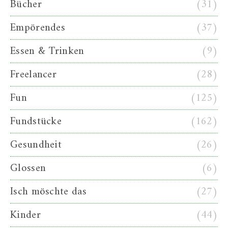
Bücher
(31)
Empörendes
(37)
Essen & Trinken
(9)
Freelancer
(28)
Fun
(125)
Fundstücke
(162)
Gesundheit
(26)
Glossen
(6)
Isch möschte das
(27)
Kinder
(44)