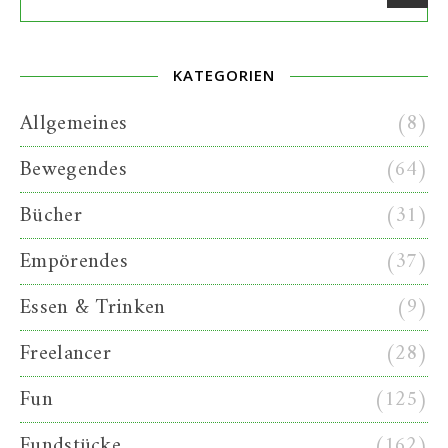
KATEGORIEN
Allgemeines
(8)
Bewegendes
(64)
Bücher
(31)
Empörendes
(37)
Essen & Trinken
(9)
Freelancer
(28)
Fun
(125)
Fundstücke
(162)