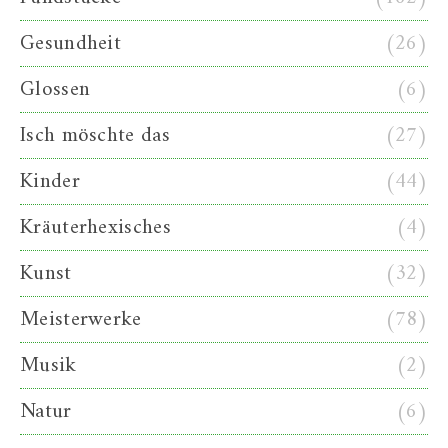
Gesundheit
(26)
Glossen
(6)
Isch möschte das
(27)
Kinder
(44)
Kräuterhexisches
(4)
Kunst
(32)
Meisterwerke
(78)
Musik
(2)
Natur
(6)