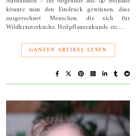
Ausnahmen – für Abgründe auf! 😮 Beinahe
könnte man den Eindruck gewinnen, dass
ausgerechnet Menschen, die sich für
Wildkräuterküche, Heilpflanzenkunde etc.…
GANZEN ARTIKEL LESEN