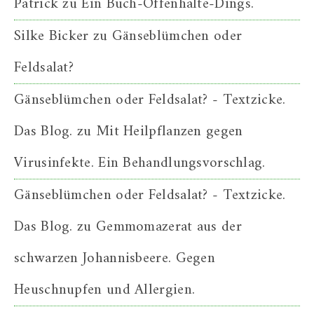
Patrick
zu
Ein Buch-Offenhalte-Dings.
Silke Bicker
zu
Gänseblümchen oder
Feldsalat?
Gänseblümchen oder Feldsalat? - Textzicke.
Das Blog.
zu
Mit Heilpflanzen gegen
Virusinfekte. Ein Behandlungsvorschlag.
Gänseblümchen oder Feldsalat? - Textzicke.
Das Blog.
zu
Gemmomazerat aus der
schwarzen Johannisbeere. Gegen
Heuschnupfen und Allergien.