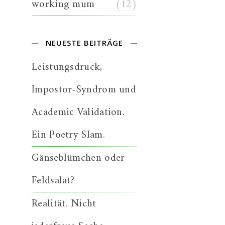
working mum
(12)
NEUESTE BEITRÄGE
Leistungsdruck,
Impostor-Syndrom und
Academic Validation.
Ein Poetry Slam.
Gänseblümchen oder
Feldsalat?
Realität. Nicht