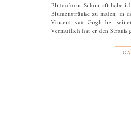
Blütenform. Schon oft habe ic
Blumensträuße zu malen, in d
Vincent van Gogh bei sein
Vermutlich hat er den Strauß 
GA