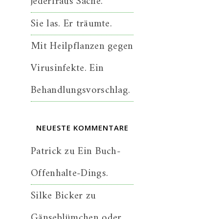
jederfraus Sache.
Sie las. Er träumte.
Mit Heilpflanzen gegen
Virusinfekte. Ein
Behandlungsvorschlag.
NEUESTE KOMMENTARE
Patrick
zu
Ein Buch-
Offenhalte-Dings.
Silke Bicker
zu
Gänseblümchen oder