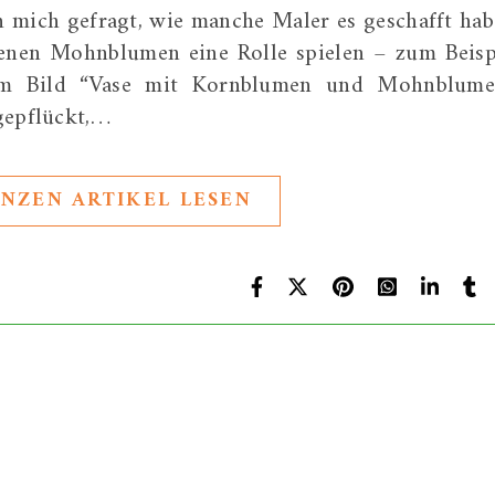
h mich gefragt, wie manche Maler es geschafft hab
enen Mohnblumen eine Rolle spielen – zum Beisp
em Bild “Vase mit Kornblumen und Mohnblume
gepflückt,…
NZEN ARTIKEL LESEN