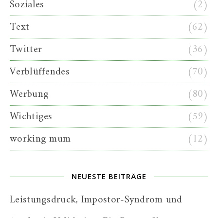
Soziales
(2)
Text
(62)
Twitter
(36)
Verblüffendes
(70)
Werbung
(80)
Wichtiges
(59)
working mum
(12)
NEUESTE BEITRÄGE
Leistungsdruck, Impostor-Syndrom und