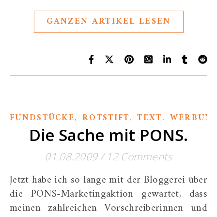
GANZEN ARTIKEL LESEN
,
,
,
FUNDSTÜCKE
ROTSTIFT
TEXT
WERBUN
Die Sache mit PONS.
01.08.2009
/
12 Comments
Jetzt habe ich so lange mit der Bloggerei über
die PONS-Marketingaktion gewartet, dass
meinen zahlreichen Vorschreiberinnen und