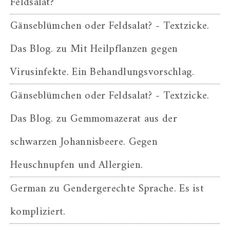
Feldsalat?
Gänseblümchen oder Feldsalat? - Textzicke.
Das Blog.
zu
Mit Heilpflanzen gegen
Virusinfekte. Ein Behandlungsvorschlag.
Gänseblümchen oder Feldsalat? - Textzicke.
Das Blog.
zu
Gemmomazerat aus der
schwarzen Johannisbeere. Gegen
Heuschnupfen und Allergien.
German
zu
Gendergerechte Sprache. Es ist
kompliziert.