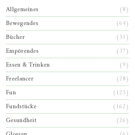
Allgemeines
(8)
Bewegendes
(64)
Bücher
(31)
Empörendes
(37)
Essen & Trinken
(9)
Freelancer
(28)
Fun
(125)
Fundstücke
(162)
Gesundheit
(26)
Glossen
(6)