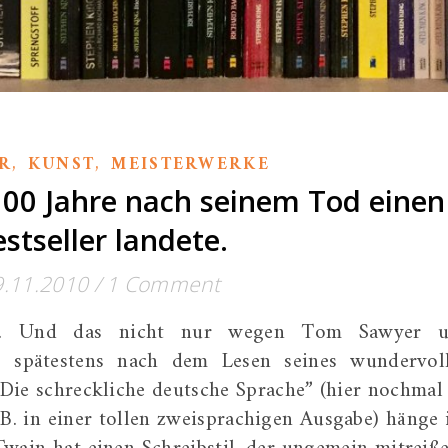
,
,
R
KUNST
MEISTERWERKE
00 Jahre nach seinem Tod einen
stseller landete.
9.11.2010
/
1 Comment
n. Und das nicht nur wegen Tom Sawyer 
– spätestens nach dem Lesen seines wundervol
“Die schreckliche deutsche Sprache” (hier nochmal
.B. in einer tollen zweisprachigen Ausgabe) hänge 