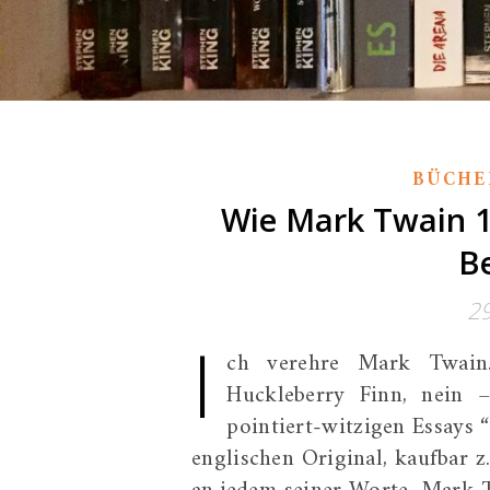
BÜCHE
Wie Mark Twain 1
Be
2
I
ch verehre Mark Twai
Huckleberry Finn, nein 
pointiert-witzigen Essays 
englischen Original, kaufbar z