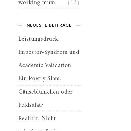
working mum
(12)
NEUESTE BEITRÄGE
Leistungsdruck,
Impostor-Syndrom und
Academic Validation.
Ein Poetry Slam.
Gänseblümchen oder
Feldsalat?
Realität. Nicht