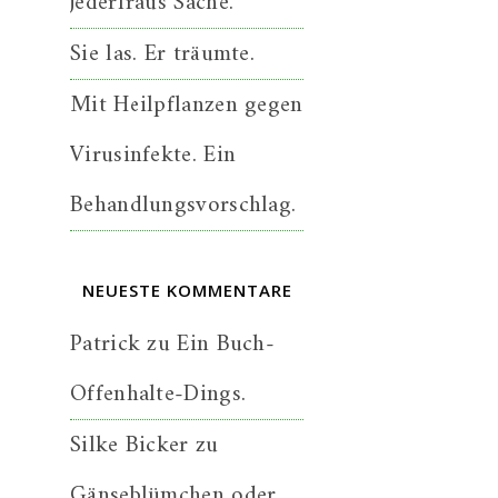
jederfraus Sache.
Sie las. Er träumte.
Mit Heilpflanzen gegen
Virusinfekte. Ein
Behandlungsvorschlag.
NEUESTE KOMMENTARE
Patrick
zu
Ein Buch-
Offenhalte-Dings.
Silke Bicker
zu
Gänseblümchen oder