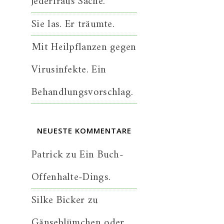
jederfraus Sache.
Sie las. Er träumte.
Mit Heilpflanzen gegen
Virusinfekte. Ein
Behandlungsvorschlag.
NEUESTE KOMMENTARE
Patrick
zu
Ein Buch-
Offenhalte-Dings.
Silke Bicker
zu
Gänseblümchen oder