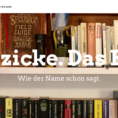
pressum
zicke. Das 
Wie der Name schon sagt.