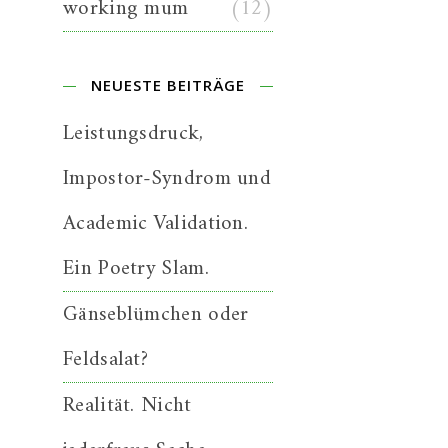
working mum
(12)
NEUESTE BEITRÄGE
Leistungsdruck,
Impostor-Syndrom und
Academic Validation.
Ein Poetry Slam.
Gänseblümchen oder
Feldsalat?
Realität. Nicht