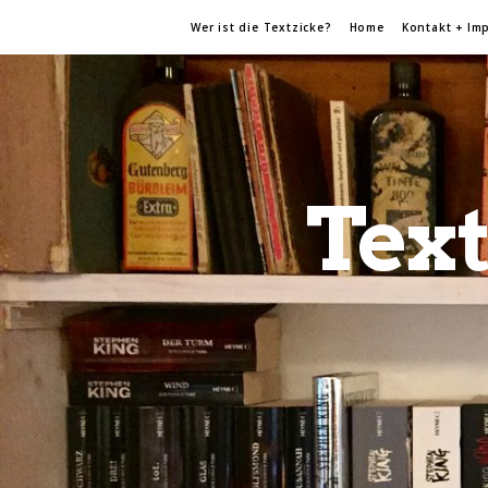
Wer ist die Textzicke?
Home
Kontakt + Im
Text