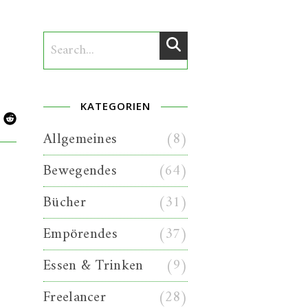
KATEGORIEN
Allgemeines
(8)
Bewegendes
(64)
Bücher
(31)
Empörendes
(37)
Essen & Trinken
(9)
Freelancer
(28)