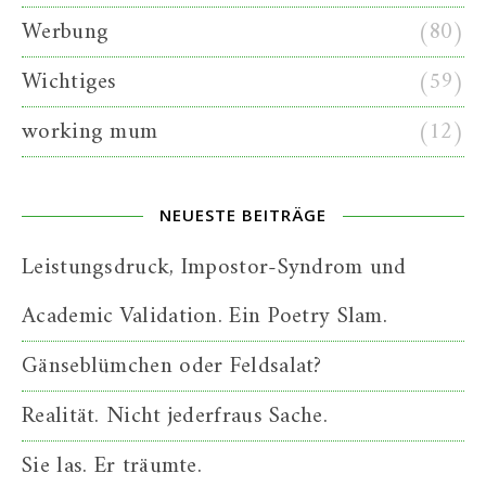
Werbung
(80)
Wichtiges
(59)
working mum
(12)
NEUESTE BEITRÄGE
Leistungsdruck, Impostor-Syndrom und
Academic Validation. Ein Poetry Slam.
Gänseblümchen oder Feldsalat?
Realität. Nicht jederfraus Sache.
Sie las. Er träumte.