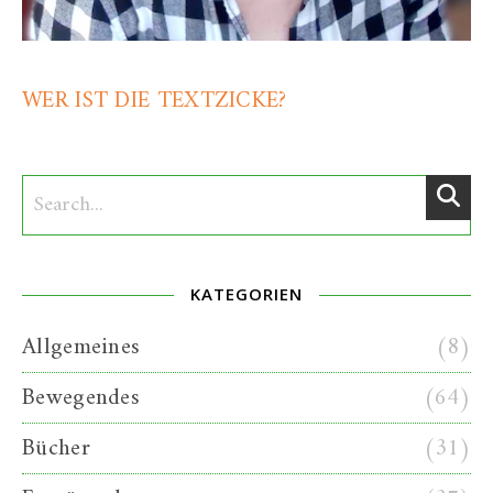
WER IST DIE TEXTZICKE?
KATEGORIEN
Allgemeines
(8)
Bewegendes
(64)
Bücher
(31)