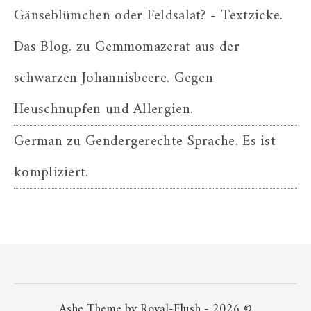
Gänseblümchen oder Feldsalat? - Textzicke.
Das Blog.
zu
Gemmomazerat aus der
schwarzen Johannisbeere. Gegen
Heuschnupfen und Allergien.
German
zu
Gendergerechte Sprache. Es ist
kompliziert.
Ashe Theme by Royal-Flush - 2026 ©