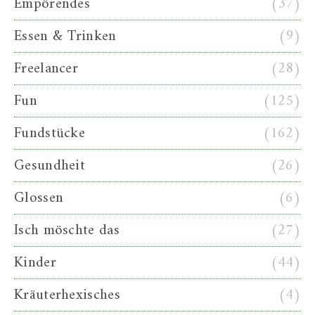
Empörendes
(37)
Essen & Trinken
(9)
Freelancer
(28)
Fun
(125)
Fundstücke
(162)
Gesundheit
(26)
Glossen
(6)
Isch möschte das
(27)
Kinder
(44)
Kräuterhexisches
(4)