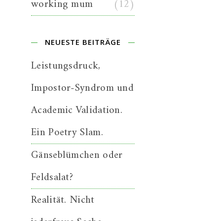
working mum
(12)
NEUESTE BEITRÄGE
Leistungsdruck,
Impostor-Syndrom und
Academic Validation.
Ein Poetry Slam.
Gänseblümchen oder
Feldsalat?
Realität. Nicht