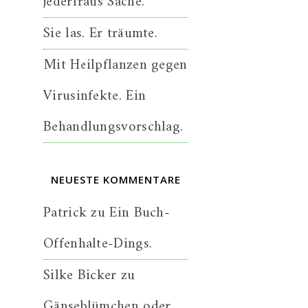
jederfraus Sache.
Sie las. Er träumte.
Mit Heilpflanzen gegen
Virusinfekte. Ein
Behandlungsvorschlag.
NEUESTE KOMMENTARE
Patrick
zu
Ein Buch-
Offenhalte-Dings.
Silke Bicker
zu
Gänseblümchen oder