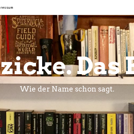
pressum
zicke. Das 
Wie der Name schon sagt.