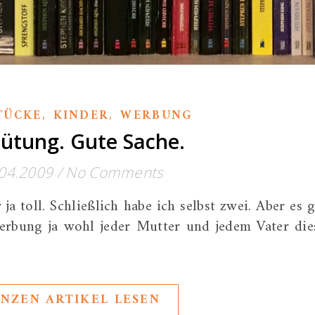
,
,
TÜCKE
KINDER
WERBUNG
ütung. Gute Sache.
04.2009
/
No Comments
a toll. Schließlich habe ich selbst zwei. Aber es g
Werbung ja wohl jeder Mutter und jedem Vater die
NZEN ARTIKEL LESEN