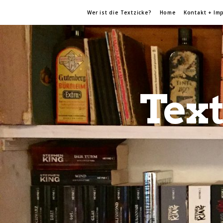
Wer ist die Textzicke?
Home
Kontakt + Im
Text