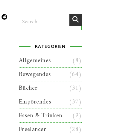
KATEGORIEN
Allgemeines
(8)
Bewegendes
(64)
Bücher
(31)
Empörendes
(37)
Essen & Trinken
(9)
Freelancer
(28)