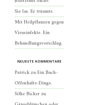
jederfraus Sache.
Sie las. Er träumte.
Mit Heilpflanzen gegen
Virusinfekte. Ein
Behandlungsvorschlag.
NEUESTE KOMMENTARE
Patrick
zu
Ein Buch-
Offenhalte-Dings.
Silke Bicker
zu
Gänseblümchen oder