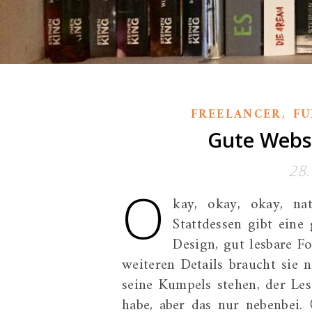
,
FREELANCER
FU
Gute Websi
28.
O
kay, okay, okay, na
Stattdessen gibt eine
Design, gut lesbare Fo
weiteren Details braucht sie
seine Kumpels stehen, der Les
habe, aber das nur nebenbei.