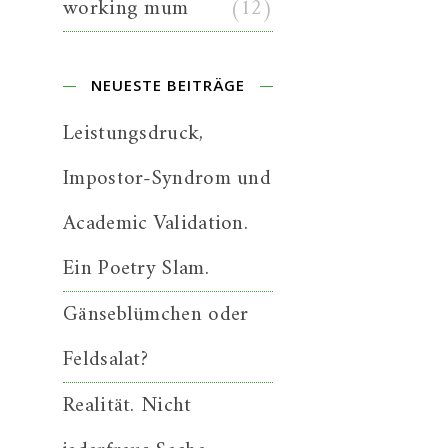
working mum
(12)
NEUESTE BEITRÄGE
Leistungsdruck,
Impostor-Syndrom und
Academic Validation.
Ein Poetry Slam.
Gänseblümchen oder
Feldsalat?
Realität. Nicht